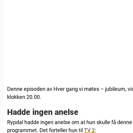
Denne episoden av Hver gang vi møtes – jubileum, vi
klokken 20.00.
Hadde ingen anelse
Rypdal hadde ingen anelse om at hun skulle få denn
programmet. Det forteller hun til
TV 2
: