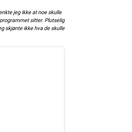
enkte jeg ikke at noe skulle
i programmet sitter. Plutselig
 skjønte ikke hva de skulle