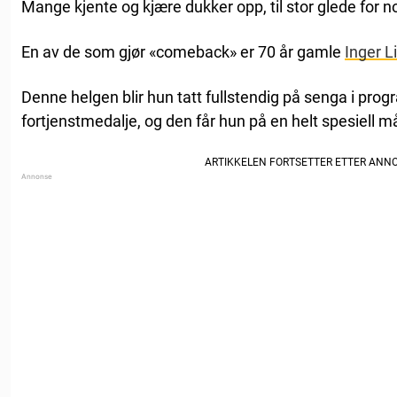
Mange kjente og kjære dukker opp, til stor glede for n
En av de som gjør «comeback» er 70 år gamle
Inger L
Denne helgen blir hun tatt fullstendig på senga i p
fortjenstmedalje, og den får hun på en helt spesiell m