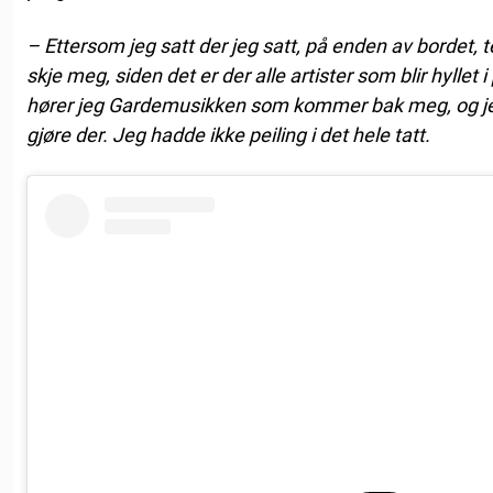
– Ettersom jeg satt der jeg satt, på enden av bordet, t
skje meg, siden det er der alle artister som blir hyllet 
hører jeg Gardemusikken som kommer bak meg, og jeg
gjøre der. Jeg hadde ikke peiling i det hele tatt.