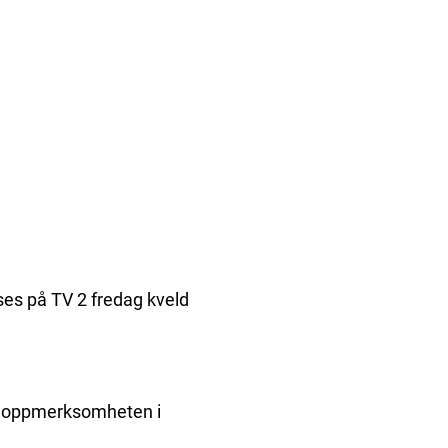
ses på TV 2 fredag kveld
e oppmerksomheten i