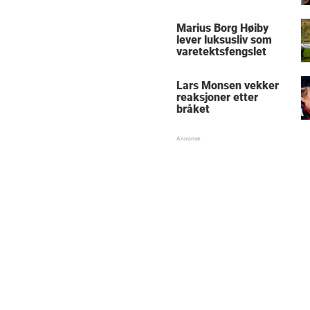
Marius Borg Høiby
lever luksusliv som
varetektsfengslet
Lars Monsen vekker
reaksjoner etter
bråket