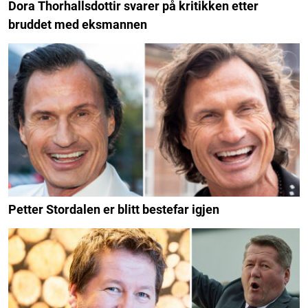
Dora Thorhallsdottir svarer på kritikken etter
bruddet med eksmannen
Petter Stordalen er blitt bestefar igjen