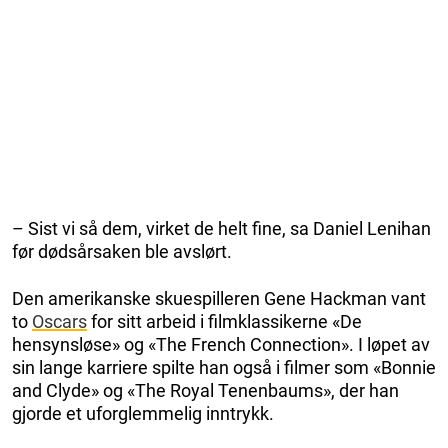
– Sist vi så dem, virket de helt fine, sa Daniel Lenihan
før dødsårsaken ble avslørt.
Den amerikanske skuespilleren Gene Hackman vant
to
Oscars
for sitt arbeid i filmklassikerne «De
hensynsløse» og «The French Connection». I løpet av
sin lange karriere spilte han også i filmer som «Bonnie
and Clyde» og «The Royal Tenenbaums», der han
gjorde et uforglemmelig inntrykk.