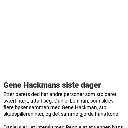
Gene Hackmans siste dager
Etter parets død har andre personer som sto paret
svært nært, uttalt seg. Daniel Lenihan, som skrev
flere bøker sammen med Gene Hackman, sto
skuespilleren nær, og det samme gjorde hans kone.
Daniel sier i et intervju med People at at vennen hans