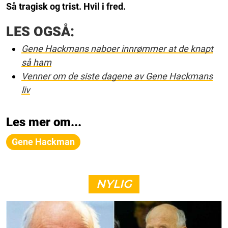
Så tragisk og trist. Hvil i fred.
LES OGSÅ:
Gene Hackmans naboer innrømmer at de knapt
så ham
Venner om de siste dagene av Gene Hackmans
liv
Les mer om...
Gene Hackman
NYLIG