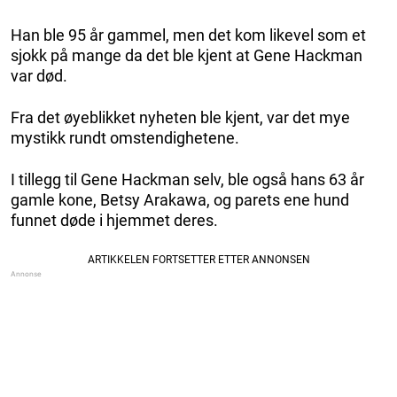
Han ble 95 år gammel, men det kom likevel som et
sjokk på mange da det ble kjent at Gene Hackman
var død.
Fra det øyeblikket nyheten ble kjent, var det mye
mystikk rundt omstendighetene.
I tillegg til Gene Hackman selv, ble også hans 63 år
gamle kone, Betsy Arakawa, og parets ene hund
funnet døde i hjemmet deres.