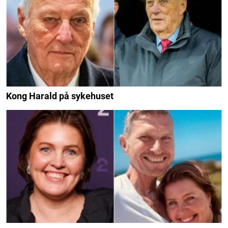
Kong Harald på sykehuset