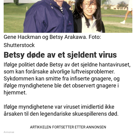
Gene Hackman og Betsy Arakawa. Foto:
Shutterstock
Betsy døde av et sjeldent virus
Ifølge politiet døde Betsy av det sjeldne hantaviruset,
som kan forårsake alvorlige luftveisproblemer.
Sykdommen kan smitte fra infiserte gnagere, og
ifølge myndighetene ble det observert gnagere i
hjemmet.
Ifølge myndighetene var viruset imidlertid ikke
årsaken til den legendariske skuespillerens død.