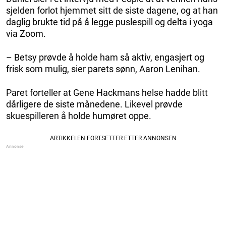
sjelden forlot hjemmet sitt de siste dagene, og at han
daglig brukte tid på å legge puslespill og delta i yoga
via Zoom.
– Betsy prøvde å holde ham så aktiv, engasjert og
frisk som mulig, sier parets sønn, Aaron Lenihan.
Paret forteller at Gene Hackmans helse hadde blitt
dårligere de siste månedene. Likevel prøvde
skuespilleren å holde humøret oppe.