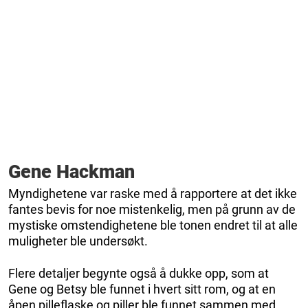
Gene Hackman
Myndighetene var raske med å rapportere at det ikke
fantes bevis for noe mistenkelig, men på grunn av de
mystiske omstendighetene ble tonen endret til at alle
muligheter ble undersøkt.
Flere detaljer begynte også å dukke opp, som at
Gene og Betsy ble funnet i hvert sitt rom, og at en
åpen pilleflaske og piller ble funnet sammen med