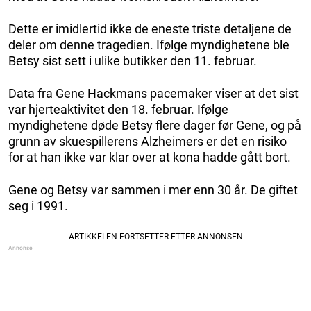
Dette er imidlertid ikke de eneste triste detaljene de
deler om denne tragedien. Ifølge myndighetene ble
Betsy sist sett i ulike butikker den 11. februar.
Data fra Gene Hackmans pacemaker viser at det sist
var hjerteaktivitet den 18. februar. Ifølge
myndighetene døde Betsy flere dager før Gene, og på
grunn av skuespillerens Alzheimers er det en risiko
for at han ikke var klar over at kona hadde gått bort.
Gene og Betsy var sammen i mer enn 30 år. De giftet
seg i 1991.