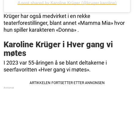
A post shared by Karoline Krüger (@kruger.karoline)
Krüger har også medvirket i en rekke
teaterforestillinger, blant annet «Mamma Mia» hvor
hun spiller karakteren «Donna» .
Karoline Krüger i Hver gang vi
møtes
I 2023 var 55-åringen å se blant deltakerne i
seerfavoritten «Hver gang vi møtes».