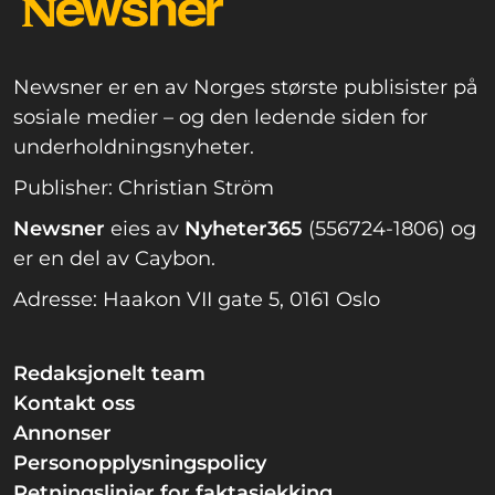
Newsner er en av Norges største publisister på
sosiale medier – og den ledende siden for
underholdningsnyheter.
Publisher: Christian Ström
Newsner
eies av
Nyheter365
(556724-1806) og
er en del av Caybon.
Adresse: Haakon VII gate 5, 0161 Oslo
Redaksjonelt team
Kontakt oss
Annonser
Personopplysningspolicy
Retningslinjer for faktasjekking