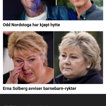
Odd Nordstoga har kjøpt hytte
Erna Solberg avviser barnebarn-rykter