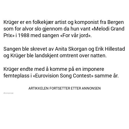
Krüger er en folkekjær artist og komponist fra Bergen
som for alvor slo gjennom da hun vant «Melodi Grand
Prix» i 1988 med sangen «For vår jord».
Sangen ble skrevet av Anita Skorgan og Erik Hillestad
og Krüger ble landskjent omtrent over natten.
Krüger endte med å komme på en imponere
femteplass i «Eurovision Song Contest» samme år.