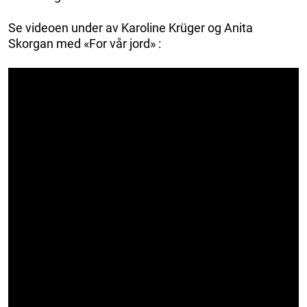
Se videoen under av Karoline Krüger og Anita
Skorgan med «For vår jord» :