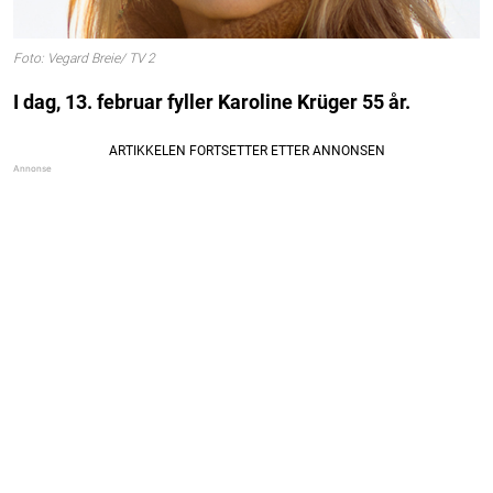
Foto: Vegard Breie/ TV 2
I dag, 13. februar fyller Karoline Krüger 55 år.