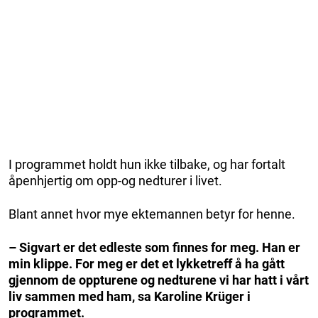
I programmet holdt hun ikke tilbake, og har fortalt
åpenhjertig om opp-og nedturer i livet.
Blant annet hvor mye ektemannen betyr for henne.
– Sigvart er det edleste som finnes for meg. Han er
min klippe. For meg er det et lykketreff å ha gått
gjennom de oppturene og nedturene vi har hatt i vårt
liv sammen med ham, sa Karoline Krüger i
programmet.