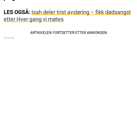
LES OGSÅ:
Isah deler trist avsløring – fikk dødsangst
etter Hver gang vi møtes