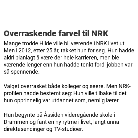
Overraskende farvel til NRK
Mange trodde Hilde ville bli værende i NRK livet ut.
Men i 2012, etter 25 år, takket hun for seg. Hun hadde
aldri planlagt å være der hele karrieren, men ble
værende lenger enn hun hadde tenkt fordi jobben var
så spennende.
Valget overrasket både kolleger og seere. Men NRK-
profilen hadde bestemt seg: Hun ville tilbake til det
hun opprinnelig var utdannet som, nemlig lærer.
Hun begynte på Åssiden videregående skole i
Drammen og fant en ny rytme i livet, langt unna
direktesendinger og TV-studioer.