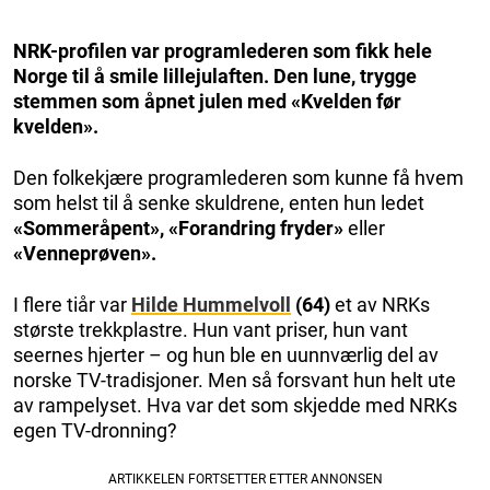
NRK-profilen var programlederen som fikk hele
Norge til å smile lillejulaften. Den lune, trygge
stemmen som åpnet julen med «Kvelden før
kvelden».
Den folkekjære programlederen som kunne få hvem
som helst til å senke skuldrene, enten hun ledet
«Sommeråpent», «Forandring fryder»
eller
«Venneprøven».
I flere tiår var
Hilde Hummelvoll
(64)
et av NRKs
største trekkplastre. Hun vant priser, hun vant
seernes hjerter – og hun ble en uunnværlig del av
norske TV-tradisjoner. Men så forsvant hun helt ute
av rampelyset. Hva var det som skjedde med NRKs
egen TV-dronning?