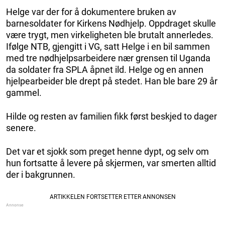
Helge var der for å dokumentere bruken av
barnesoldater for Kirkens Nødhjelp. Oppdraget skulle
være trygt, men virkeligheten ble brutalt annerledes.
Ifølge NTB, gjengitt i VG, satt Helge i en bil sammen
med tre nødhjelpsarbeidere nær grensen til Uganda
da soldater fra SPLA åpnet ild. Helge og en annen
hjelpearbeider ble drept på stedet. Han ble bare 29 år
gammel.
Hilde og resten av familien fikk først beskjed to dager
senere.
Det var et sjokk som preget henne dypt, og selv om
hun fortsatte å levere på skjermen, var smerten alltid
der i bakgrunnen.