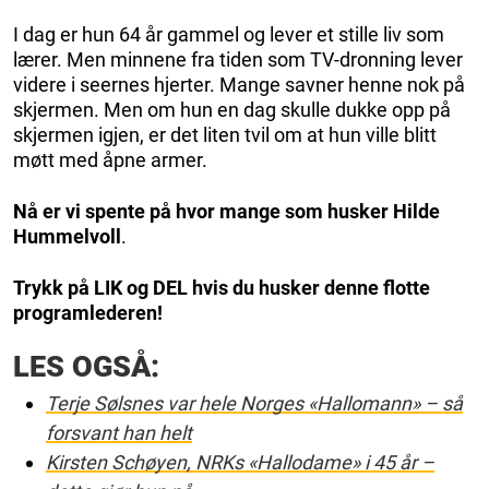
I dag er hun 64 år gammel og lever et stille liv som
lærer. Men minnene fra tiden som TV-dronning lever
videre i seernes hjerter. Mange savner henne nok på
skjermen. Men om hun en dag skulle dukke opp på
skjermen igjen, er det liten tvil om at hun ville blitt
møtt med åpne armer.
Nå er vi spente på hvor mange som husker Hilde
Hummelvoll
.
Trykk på LIK og DEL hvis du husker denne flotte
programlederen!
LES OGSÅ:
Terje Sølsnes var hele Norges «Hallomann» – så
forsvant han helt
Kirsten Schøyen, NRKs «Hallodame» i 45 år –