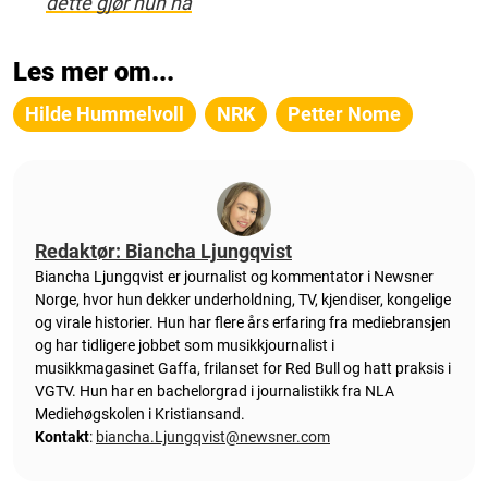
dette gjør hun nå
Les mer om...
Hilde Hummelvoll
NRK
Petter Nome
Redaktør: Biancha Ljungqvist
Biancha Ljungqvist er journalist og kommentator i Newsner
Norge, hvor hun dekker underholdning, TV, kjendiser, kongelige
og virale historier. Hun har flere års erfaring fra mediebransjen
og har tidligere jobbet som musikkjournalist i
musikkmagasinet Gaffa, frilanset for Red Bull og hatt praksis i
VGTV. Hun har en bachelorgrad i journalistikk fra NLA
Mediehøgskolen i Kristiansand.
Kontakt
:
biancha.Ljungqvist@newsner.com