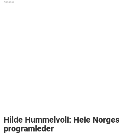
Hilde Hummelvol
l: Hele Norges
programleder