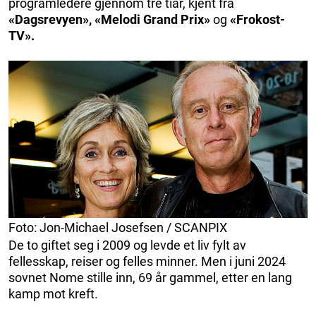
programledere gjennom tre tiår, kjent fra
«Dagsrevyen», «Melodi Grand Prix»
og
«Frokost-
TV».
Foto: Jon-Michael Josefsen / SCANPIX
De to giftet seg i 2009 og levde et liv fylt av
fellesskap, reiser og felles minner. Men i juni 2024
sovnet Nome stille inn, 69 år gammel, etter en lang
kamp mot kreft.