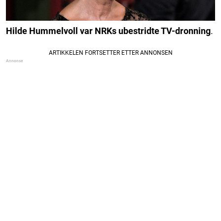
Hilde Hummelvoll var NRKs ubestridte TV-dronning
.