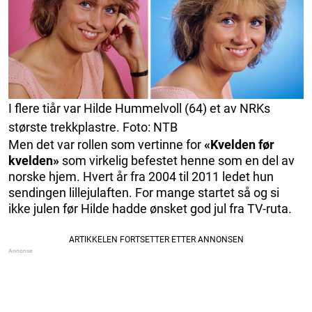
I flere tiår var Hilde Hummelvoll (64) et av NRKs
største trekkplastre. Foto: NTB
Men det var rollen som vertinne for
«Kvelden før
kvelden»
som virkelig befestet henne som en del av
norske hjem. Hvert år fra 2004 til 2011 ledet hun
sendingen lillejulaften. For mange startet så og si
ikke julen før Hilde hadde ønsket god jul fra TV-ruta.