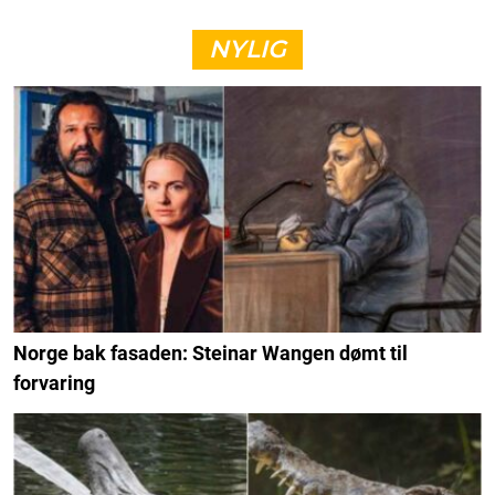
NYLIG
Norge bak fasaden: Steinar Wangen dømt til
forvaring