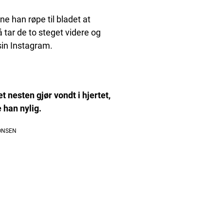
ne han røpe til bladet at
 tar de to steget videre og
sin Instagram.
t nesten gjør vondt i hjertet,
 han nylig.