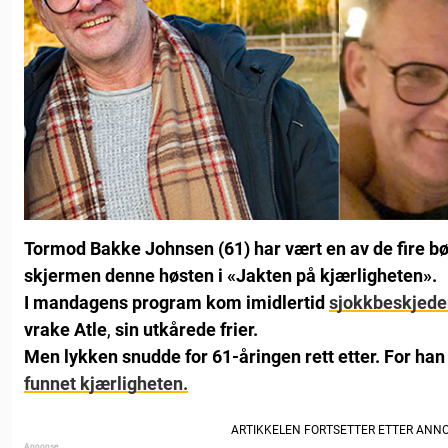
Tormod Bakke Johnsen (61) har vært en av de fire b
skjermen denne høsten i «Jakten på kjærligheten».
I mandagens program kom imidlertid
sjokkbeskjede
vrake Atle
,
sin utkårede frier.
Men lykken snudde for 61-åringen rett etter.
For han
funnet kjærligheten.