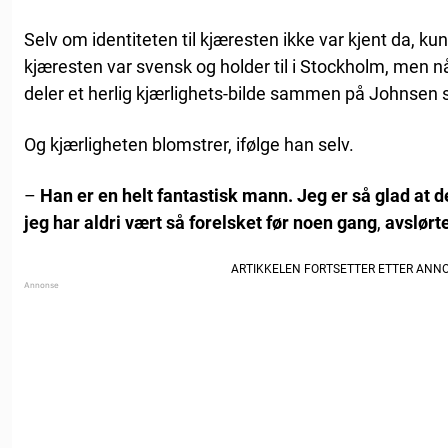
Selv om identiteten til kjæresten ikke var kjent da, kun
kjæresten var svensk og holder til i Stockholm, men nå
deler et herlig kjærlighets-bilde sammen på Johnsen 
Og kjærligheten blomstrer, ifølge han selv.
–
Han er en helt fantastisk mann. Jeg er så glad at de
jeg har aldri vært så forelsket før noen gang
,
avslørte