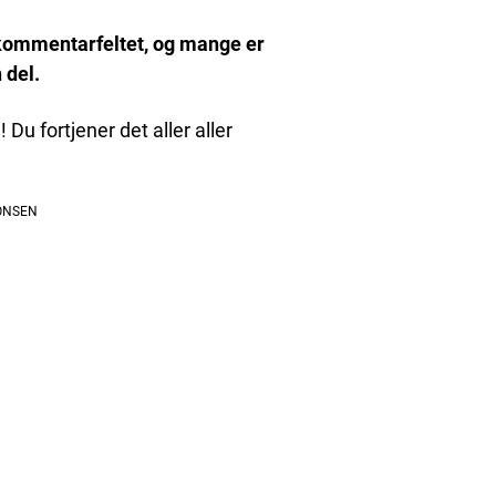
i kommentarfeltet, og mange er
 del.
 Du fortjener det aller aller