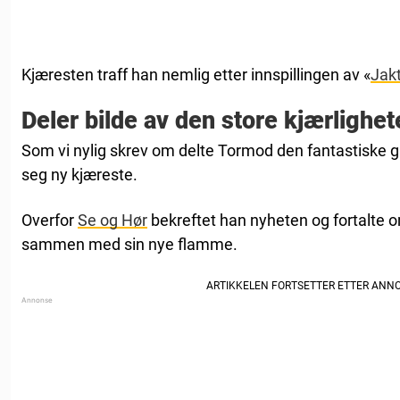
Kjæresten traff han nemlig etter innspillingen av «
Jakt
Deler bilde av den store kjærlighet
Som vi nylig skrev om delte Tormod den fantastiske g
seg ny kjæreste.
Overfor
Se og Hør
bekreftet han nyheten og fortalte o
sammen med sin nye flamme.