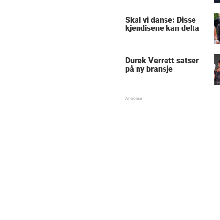
Skal vi danse: Disse
kjendisene kan delta
Durek Verrett satser
på ny bransje