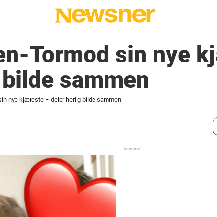
en-Tormod sin nye k
g bilde sammen
in nye kjæreste – deler herlig bilde sammen