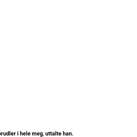
prudler i hele meg
,
uttalte han.