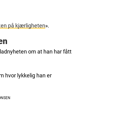
en på kjærligheten
».
en
ladnyheten om at han har fått
m hvor lykkelig han er