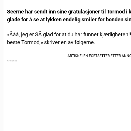
Seerne har sendt inn sine gratulasjoner til Tormod 
glade for å se at lykken endelig smiler for bonden sin
«Ååå, jeg er SÅ glad for at du har funnet kjærligheten!!!
beste Tormod,» skriver en av følgerne.