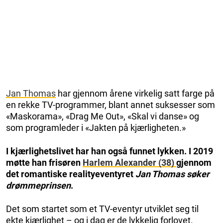
Jan Thomas
har gjennom årene virkelig satt farge på
en rekke TV-programmer, blant annet suksesser som
«Maskorama», «Drag Me Out», «Skal vi danse» og
som programleder i «Jakten på kjærligheten.»
I kjærlighetslivet har han også funnet lykken. I 2019
møtte han frisøren
Harlem Alexander (38)
gjennom
det romantiske realityeventyret
Jan Thomas søker
drømmeprinsen
.
Det som startet som et TV-eventyr utviklet seg til
ekte kjærlighet – og i dag er de lykkelig forlovet.