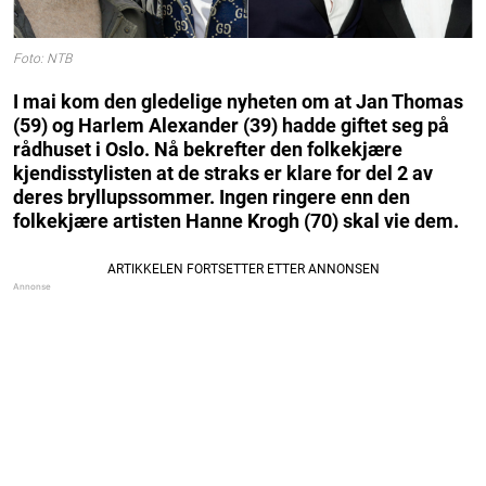
Foto: NTB
I mai kom den gledelige nyheten om at Jan Thomas
(59) og Harlem Alexander (39) hadde giftet seg på
rådhuset i Oslo. Nå bekrefter den folkekjære
kjendisstylisten at de straks er klare for del 2 av
deres bryllupssommer. Ingen ringere enn den
folkekjære artisten Hanne Krogh (70) skal vie dem.