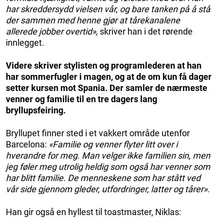
har skreddersydd vielsen vår, og bare tanken på å stå
der sammen med henne gjør at tårekanalene
allerede jobber overtid»,
skriver han i det rørende
innlegget.
Videre skriver stylisten og programlederen at han
har sommerfugler i magen, og at de om kun få dager
setter kursen mot Spania. Der samler de nærmeste
venner og familie til en tre dagers lang
bryllupsfeiring.
Bryllupet finner sted i et vakkert område utenfor
Barcelona:
«Familie og venner flyter litt over i
hverandre for meg. Man velger ikke familien sin, men
jeg føler meg utrolig heldig som også har venner som
har blitt familie. De menneskene som har stått ved
vår side gjennom gleder, utfordringer, latter og tårer».
Han gir også en hyllest til toastmaster, Niklas: