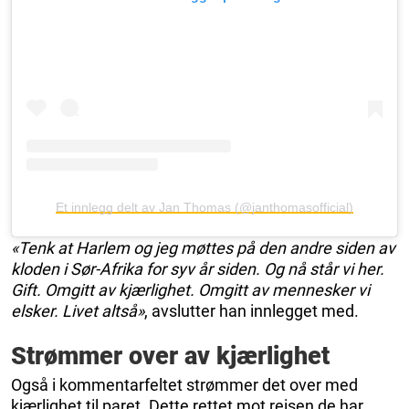
Et innlegg delt av Jan Thomas (@janthomasofficial)
«Tenk at Harlem og jeg møttes på den andre siden av
kloden i Sør-Afrika for syv år siden. Og nå står vi her.
Gift. Omgitt av kjærlighet. Omgitt av mennesker vi
elsker. Livet altså»
, avslutter han innlegget med.
Strømmer over av kjærlighet
Også i kommentarfeltet strømmer det over med
kjærlighet til paret. Dette rettet mot reisen de har