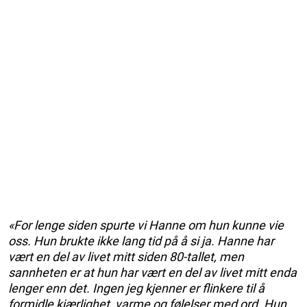
«For lenge siden spurte vi Hanne om hun kunne vie
oss. Hun brukte ikke lang tid på å si ja. Hanne har
vært en del av livet mitt siden 80-tallet, men
sannheten er at hun har vært en del av livet mitt enda
lenger enn det. Ingen jeg kjenner er flinkere til å
formidle kjærlighet, varme og følelser med ord. Hun