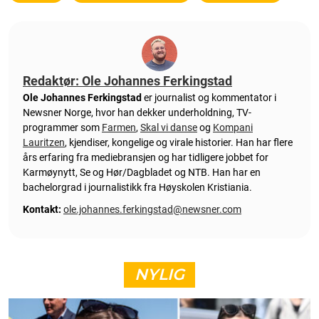
Redaktør: Ole Johannes Ferkingstad
Ole Johannes Ferkingstad
er journalist og kommentator i
Newsner Norge, hvor han dekker underholdning, TV-
programmer som
Farmen
,
Skal vi danse
og
Kompani
Lauritzen
, kjendiser, kongelige og virale historier. Han har flere
års erfaring fra mediebransjen og har tidligere jobbet for
Karmøynytt, Se og Hør/Dagbladet og NTB. Han har en
bachelorgrad i journalistikk fra Høyskolen Kristiania.
Kontakt:
ole.johannes.ferkingstad@newsner.com
NYLIG