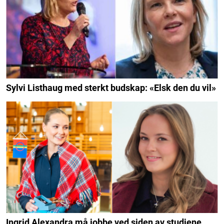
Sylvi Listhaug med sterkt budskap: «Elsk den du vil»
Ingrid Alexandra må jobbe ved siden av studiene