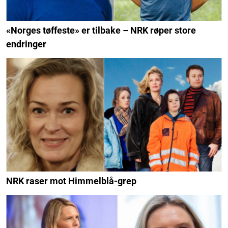
«Norges tøffeste» er tilbake – NRK røper store
endringer
NRK raser mot Himmelblå-grep