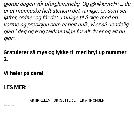
gjorde dagen vår uforglemmelig. Og @nikkimelin … du
er et menneske helt utenom det vanlige, en som ser,
løfter, ordner og får det umulige til å skje med en
varme og presisjon som er helt unik, vi er så uendelig
glad i deg og evig takknemlige for alt du er og alt du
gjør».
Gratulerer så mye og lykke til med bryllup nummer
2.
Vi heier på dere!
LES MER: