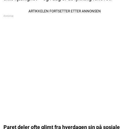
Paret deler ofte glimt fra hverdagen sin på sosiale