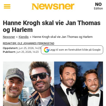
NO
Edition
Toggle
menu
Hanne Krogh skal vie Jan Thomas
og Harlem
Newsner
»
Kjendis
»
Hanne Krogh skal vie Jan Thomas og Harlem
REDAKTØR: OLE JOHANNES FERKINGSTAD
Oppdatert:
jun 25, 2026, 14:23
Legg til som en foretrukket kilde på Google
Publisert:
jun 25, 2026, 14:23