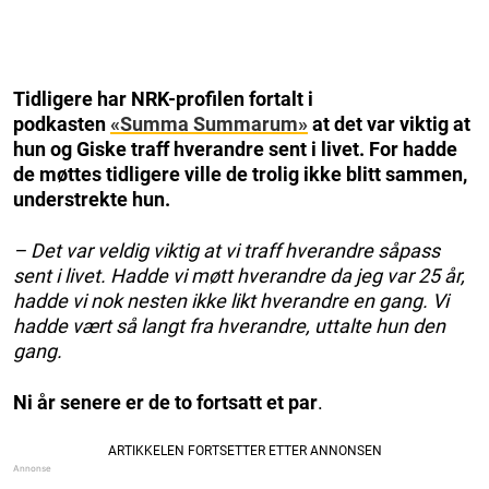
Tidligere har NRK-profilen fortalt i
podkasten
«Summa Summarum»
at det var viktig at
hun og Giske traff hverandre sent i livet. For hadde
de møttes tidligere ville de trolig ikke blitt sammen,
understrekte hun.
– Det var veldig viktig at vi traff hverandre såpass
sent i livet. Hadde vi møtt hverandre da jeg var 25 år,
hadde vi nok nesten ikke likt hverandre en gang. Vi
hadde vært så langt fra hverandre, uttalte hun den
gang.
Ni år senere er de to fortsatt et par
.