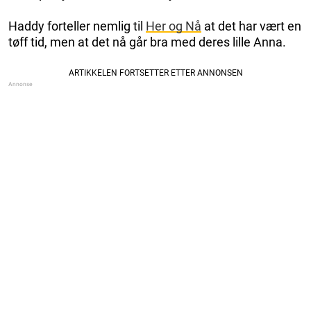
Haddy forteller nemlig til
Her og Nå
at det har vært en
tøff tid, men at det nå går bra med deres lille Anna.