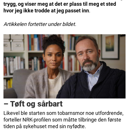
trygg, og viser meg at det er plass til meg et sted
hvor jeg ikke trodde at jeg passet inn
.
Artikkelen fortetter under bildet.
– Tøft og sårbart
Likevel ble starten som tobarnsmor noe utfordrende,
forteller NRK-profilen som måtte tilbringe den første
tiden på sykehuset med sin nyfødte.