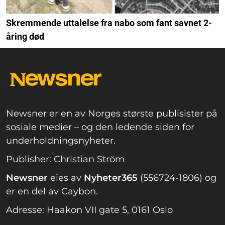
Skremmende uttalelse fra nabo som fant savnet 2-
åring død
Newsner er en av Norges største publisister på
sosiale medier – og den ledende siden for
underholdningsnyheter.
Publisher: Christian Ström
Newsner
eies av
Nyheter365
(556724-1806) og
er en del av Caybon.
Adresse: Haakon VII gate 5, 0161 Oslo