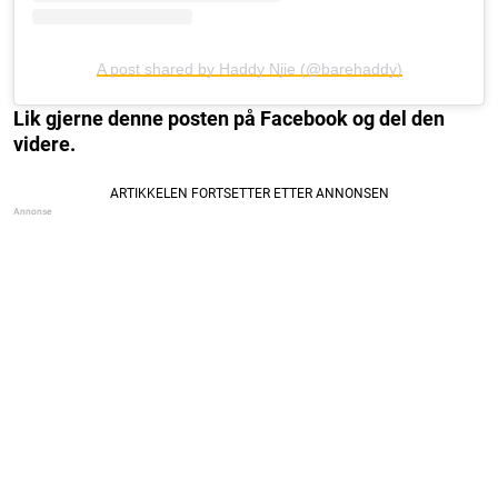
A post shared by Haddy Njie (@barehaddy)
Lik gjerne denne posten på Facebook og del den
videre.