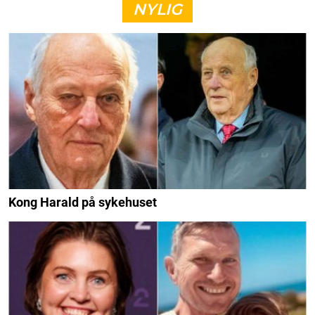
NYLIG
Kong Harald på sykehuset