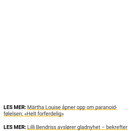
LES MER:
Märtha Louise åpner opp om paranoid-
følelsen: «Helt forferdelig»
LES MER:
Lilli Bendriss avslører gladnyhet – bekrefter