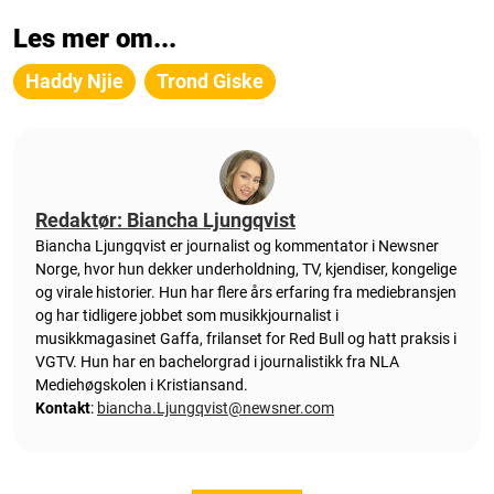
Les mer om...
Haddy Njie
Trond Giske
Redaktør: Biancha Ljungqvist
Biancha Ljungqvist er journalist og kommentator i Newsner
Norge, hvor hun dekker underholdning, TV, kjendiser, kongelige
og virale historier. Hun har flere års erfaring fra mediebransjen
og har tidligere jobbet som musikkjournalist i
musikkmagasinet Gaffa, frilanset for Red Bull og hatt praksis i
VGTV. Hun har en bachelorgrad i journalistikk fra NLA
Mediehøgskolen i Kristiansand.
Kontakt
:
biancha.Ljungqvist@newsner.com