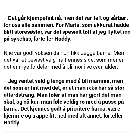
– Det går kjempefint nå, men det var tøft og sårbart
for oss alle sammen. For Maria, som akkurat hadde
blitt storesøster, var det spesielt tøft at jeg flyttet inn
på sykehus, forteller Haddy.
Njie var godt voksen da hun fikk begge barna. Men
det var et bevisst valg fra hennes side, som mener
det er mye fordeler med å bli mor i voksen alder.
– Jeg ventet veldig lenge med å bli mamma, men
det som er fint med det, er at man ikke har så stor
utferdstrang. Man føler at man har gjort det man
skal, og nå kan man føle veldig ro med å passe på
barna. Det kjennes godt å prioritere barna, være
hjemme og trappe litt ned med alt annet, forteller
Haddy.