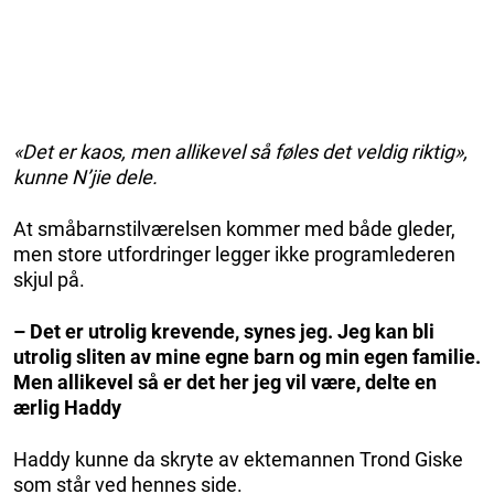
«Det er kaos, men allikevel så føles det veldig riktig»,
kunne N’jie dele.
At småbarnstilværelsen kommer med både gleder,
men store utfordringer legger ikke programlederen
skjul på.
– Det er utrolig krevende, synes jeg. Jeg kan bli
utrolig sliten av mine egne barn og min egen familie.
Men allikevel så er det her jeg vil være, delte en
ærlig Haddy
Haddy kunne da skryte av ektemannen Trond Giske
som står ved hennes side.