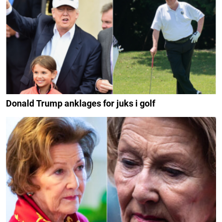
Donald Trump anklages for juks i golf