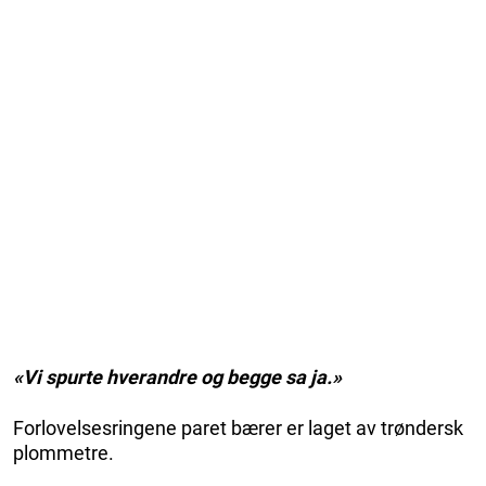
«Vi spurte hverandre og begge sa ja.»
Forlovelsesringene paret bærer er laget av trøndersk
plommetre.