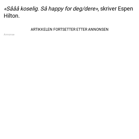
«Sååå koselig. Så happy for deg/dere»
, skriver Espen
Hilton.