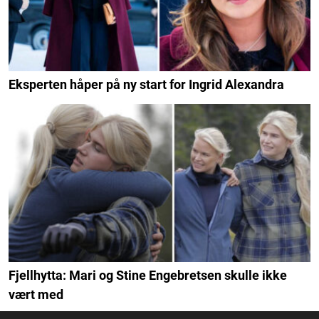
Eksperten håper på ny start for Ingrid Alexandra
Fjellhytta: Mari og Stine Engebretsen skulle ikke
vært med