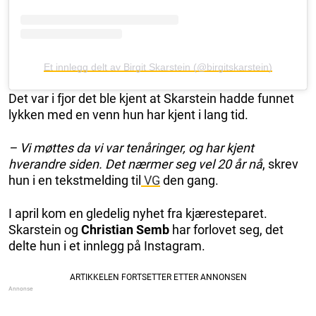
Et innlegg delt av Birgit Skarstein (@birgitskarstein)
Det var i fjor det ble kjent at Skarstein hadde funnet
lykken med en venn hun har kjent i lang tid.
– Vi møttes da vi var tenåringer, og har kjent
hverandre siden. Det nærmer seg vel 20 år nå
, skrev
hun i en tekstmelding til
VG
den gang.
I april kom en gledelig nyhet fra kjæresteparet.
Skarstein og
Christian Semb
har forlovet seg, det
delte hun i et innlegg på Instagram.