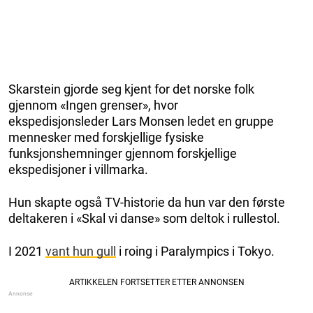
Skarstein gjorde seg kjent for det norske folk
gjennom «Ingen grenser», hvor
ekspedisjonsleder Lars Monsen ledet en gruppe
mennesker med forskjellige fysiske
funksjonshemninger gjennom forskjellige
ekspedisjoner i villmarka.
Hun skapte også TV-historie da hun var den første
deltakeren i «Skal vi danse» som deltok i rullestol.
I 2021
vant hun gull
i roing i Paralympics i Tokyo.