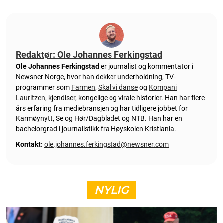
Redaktør: Ole Johannes Ferkingstad
Ole Johannes Ferkingstad
er journalist og kommentator i
Newsner Norge, hvor han dekker underholdning, TV-
programmer som
Farmen
,
Skal vi danse
og
Kompani
Lauritzen
, kjendiser, kongelige og virale historier. Han har flere
års erfaring fra mediebransjen og har tidligere jobbet for
Karmøynytt, Se og Hør/Dagbladet og NTB. Han har en
bachelorgrad i journalistikk fra Høyskolen Kristiania.
Kontakt:
ole.johannes.ferkingstad@newsner.com
NYLIG