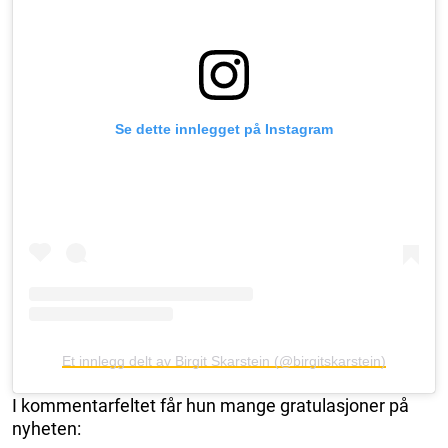
Se dette innlegget på Instagram
Et innlegg delt av Birgit Skarstein (@birgitskarstein)
I kommentarfeltet får hun mange gratulasjoner på
nyheten: