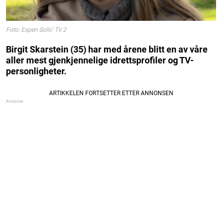
Foto: Espen Solli/ TV 2
Birgit Skarstein (35) har med årene blitt en av våre
aller mest gjenkjennelige idrettsprofiler og TV-
personligheter.