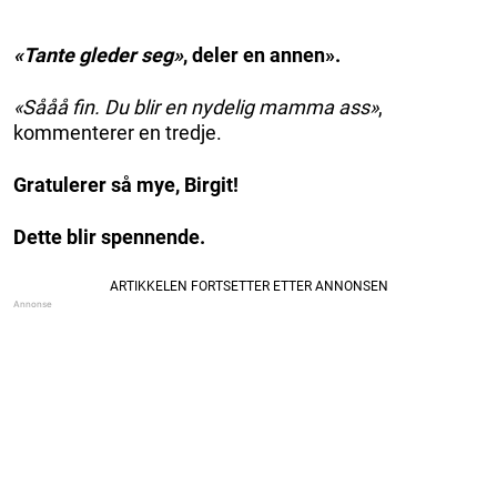
«Tante gleder seg»
, deler en annen».
«Sååå fin. Du blir en nydelig mamma ass»
,
kommenterer en tredje.
Gratulerer så mye, Birgit!
Dette blir spennende.