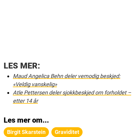
LES MER:
Maud Angelica Behn deler vemodig beskjed:
«Veldig vanskelig»
Atle Pettersen deler sjokkbeskjed om forholdet –
etter 14 år
Les mer om...
Birgit Skarstein
Graviditet