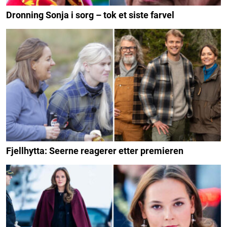
Dronning Sonja i sorg – tok et siste farvel
Fjellhytta: Seerne reagerer etter premieren