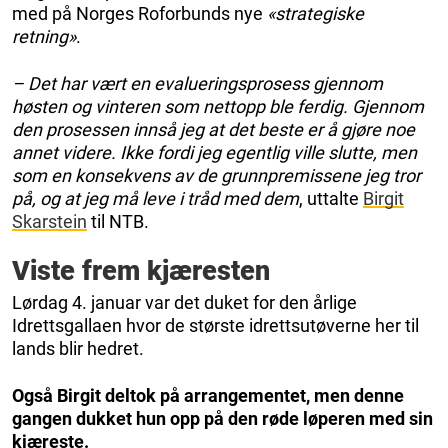
med på Norges Roforbunds nye
«strategiske
retning»
.
– Det har vært en evalueringsprosess gjennom
høsten og vinteren som nettopp ble ferdig. Gjennom
den prosessen innså jeg at det beste er å gjøre noe
annet videre. Ikke fordi jeg egentlig ville slutte, men
som en konsekvens av de grunnpremissene jeg tror
på, og at jeg må leve i tråd med dem
, uttalte
Birgit
Skarstein
til NTB.
Viste frem kjæresten
Lørdag 4. januar var det duket for den årlige
Idrettsgallaen hvor de største idrettsutøverne her til
lands blir hedret.
Også Birgit deltok på arrangementet, men denne
gangen dukket hun opp på den røde løperen med sin
kjæreste.