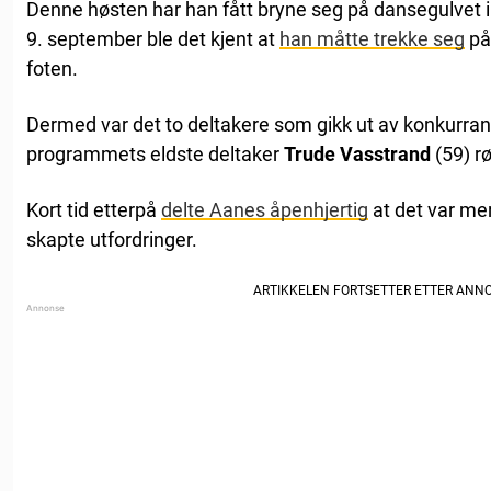
Denne høsten har han fått bryne seg på dansegulvet 
9. september ble det kjent at
han måtte trekke seg
på 
foten.
Dermed var det to deltakere som gikk ut av konkurra
programmets eldste deltaker
Trude Vasstrand
(59) rø
Kort tid etterpå
delte Aanes åpenhjertig
at det var mer
skapte utfordringer.