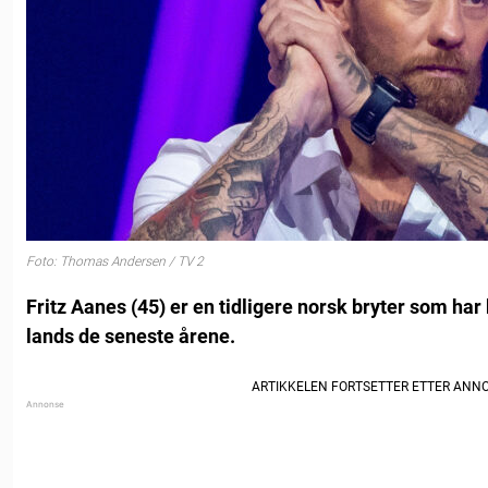
Foto: Thomas Andersen / TV 2
Fritz Aanes (45) er en tidligere norsk bryter som har bl
lands de seneste årene.