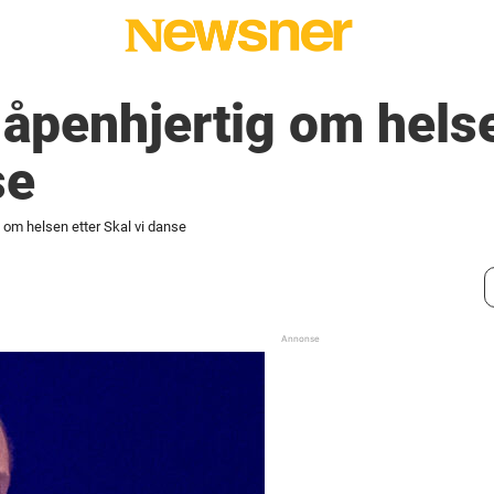
 åpenhjertig om helse
se
g om helsen etter Skal vi danse