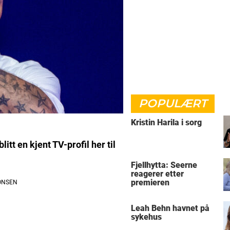
POPULÆRT
Kristin Harila i sorg
itt en kjent TV-profil her til
Fjellhytta: Seerne
reagerer etter
premieren
Leah Behn havnet på
sykehus