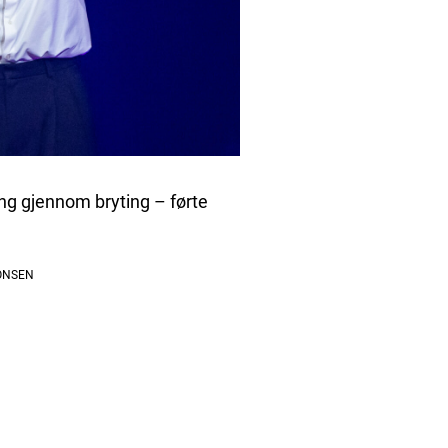
ning gjennom bryting – førte