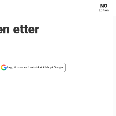
NO
Edition
n etter
Legg til som en foretrukket kilde på Google