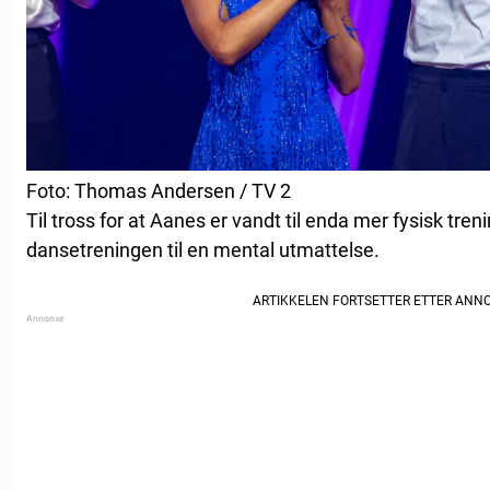
Foto: Thomas Andersen / TV 2
Til tross for at Aanes er vandt til enda mer fysisk tre
dansetreningen til en mental utmattelse.