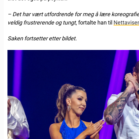
– Det har vært utfordrende for meg å lære koreografien,
veldig frustrerende og tungt
, fortalte han til
Nettavise
Saken fortsetter etter bildet.