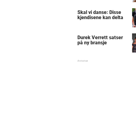
Skal vi danse: Disse
kjendisene kan delta
Durek Verrett satser
på ny bransje