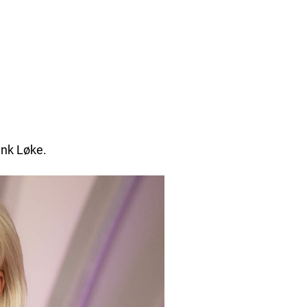
ank Løke.