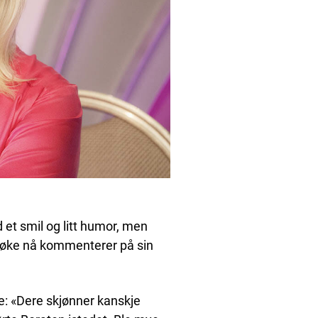
et smil og litt humor, men
Løke nå kommenterer på sin
: «Dere skjønner kanskje