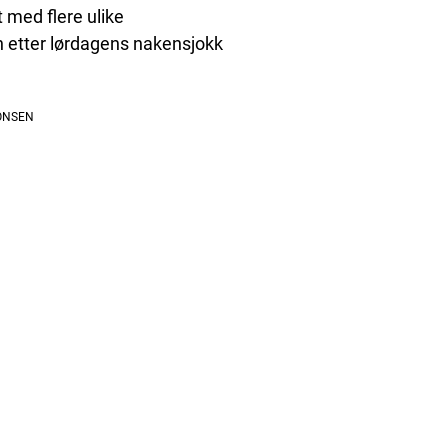
 med flere ulike
en etter lørdagens nakensjokk