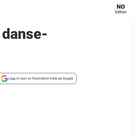
NO
Edition
i danse-
Legg til som en foretrukket kilde på Google