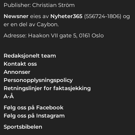
Publisher: Christian Ström
Newsner
eies av
Nyheter365
(556724-1806) og
er en del av Caybon.
Adresse: Haakon VII gate 5, 0161 Oslo
Redaksjonelt team
Kontakt oss
Annonser
Personopplysningspolicy
Retningslinjer for faktasjekking
A-Å
Følg oss på Facebook
Følg oss på Instagram
Sportsbibelen