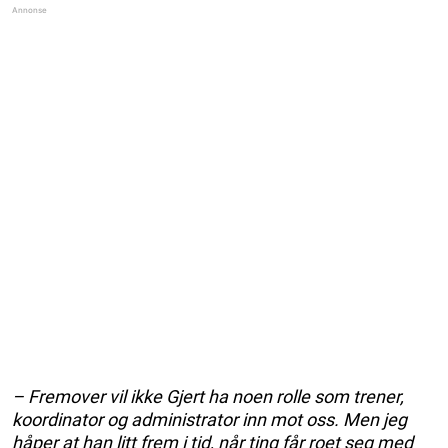
– Fremover vil ikke Gjert ha noen rolle som trener,
koordinator og administrator inn mot oss. Men jeg
håper at han litt frem i tid, når ting får roet seg med