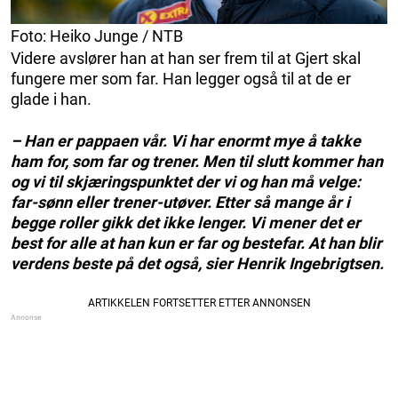
Foto: Heiko Junge / NTB
Videre avslører han at han ser frem til at Gjert skal
fungere mer som far. Han legger også til at de er
glade i han.
– Han er pappaen vår. Vi har enormt mye å takke
ham for, som far og trener. Men til slutt kommer han
og vi til skjæringspunktet der vi og han må velge:
far-sønn eller trener-utøver. Etter så mange år i
begge roller gikk det ikke lenger. Vi mener det er
best for alle at han kun er far og bestefar. At han blir
verdens beste på det også, sier Henrik Ingebrigtsen.