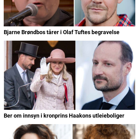
Bjarne Brøndbos tårer i Olaf Tuftes begravelse
Ber om innsyn i kronprins Haakons utleieboliger