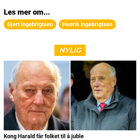
Les mer om...
Gjert Ingebrigtsen
Henrik Ingebrigtsen
NYLIG
Kong Harald får folket til å juble