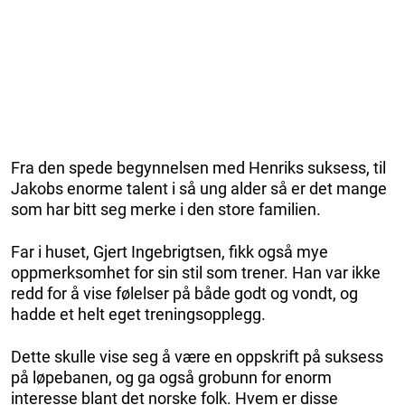
Fra den spede begynnelsen med Henriks suksess, til
Jakobs enorme talent i så ung alder så er det mange
som har bitt seg merke i den store familien.
Far i huset, Gjert Ingebrigtsen, fikk også mye
oppmerksomhet for sin stil som trener. Han var ikke
redd for å vise følelser på både godt og vondt, og
hadde et helt eget treningsopplegg.
Dette skulle vise seg å være en oppskrift på suksess
på løpebanen, og ga også grobunn for enorm
interesse blant det norske folk. Hvem er disse