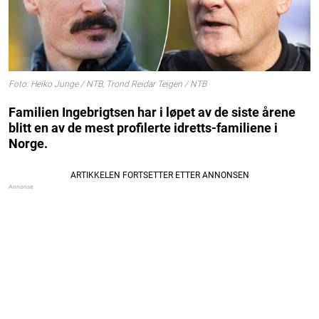
Foto: Heiko Junge / NTB, Trond Reidar Teigen / NTB
Familien Ingebrigtsen har i løpet av de siste årene
blitt en av de mest profilerte idretts-familiene i
Norge.