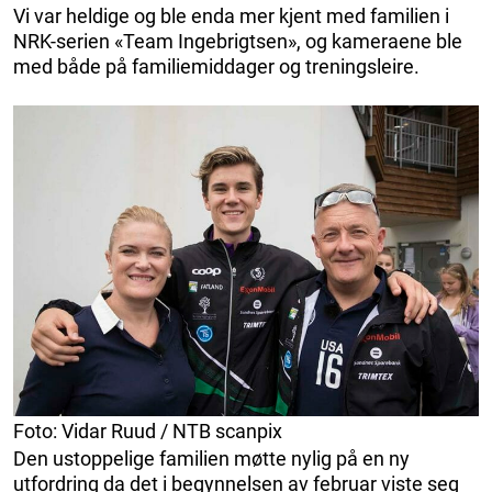
Vi var heldige og ble enda mer kjent med familien i
NRK-serien «Team Ingebrigtsen», og kameraene ble
med både på familiemiddager og treningsleire.
Foto: Vidar Ruud / NTB scanpix
Den ustoppelige familien møtte nylig på en ny
utfordring da det i begynnelsen av februar viste seg