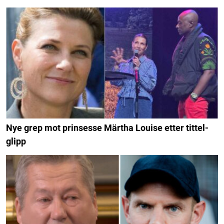
Nye grep mot prinsesse Märtha Louise etter tittel-
glipp