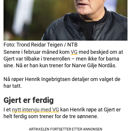
Foto: Trond Reidar Teigen / NTB
Senere i februar måned kom
VG
med beskjed om at
Gjert var tilbake i trenerrollen – men ikke for barna
sine. Nå er han kun trener for Narve Gilje Nordås.
Nå røper Henrik Ingebrigtsen detaljer om valget de
har tatt.
Gjert er ferdig
I et
nytt intervju med VG
kan Henrik røpe at Gjert er
helt ferdig som trener for de tre sønnene.