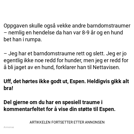
Oppgaven skulle også vekke andre barndomstraumer
– nemlig en hendelse da han var 8-9 år og en hund
bet han i rumpa.
– Jeg har et barndomstraume rett og slett. Jeg er jo
egentlig ikke noe redd for hunder, men jeg er redd for
å bli jaget av en hund, forklarer han til Nettavisen.
Uff, det hørtes ikke godt ut, Espen. Heldigvis gikk alt
bra!
Del gjerne om du har en spesiell traume i
kommentarfeltet for å vise din støtte til Espen.