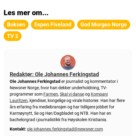
Les mer om...
Boksen
Espen Fiveland
God Morgen Norge
TV 2
Redaktør: Ole Johannes Ferkingstad
Ole Johannes Ferkingstad
er journalist og kommentator i
Newsner Norge, hvor han dekker underholdning, TV-
programmer som
Farmen
,
Skal vi danse
og
Kompani
Lauritzen
, kjendiser, kongelige og virale historier. Han har flere
års erfaring fra mediebransjen og har tidligere jobbet for
Karmøynytt, Se og Hør/Dagbladet og NTB. Han har en
bachelorgrad i journalistikk fra Høyskolen Kristiania.
Kontakt:
ole.johannes.ferkingstad@newsner.com