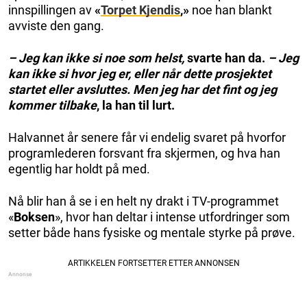
innspillingen av
«
Torpet Kjendis
,»
noe han blankt
avviste den gang.
– Jeg kan ikke si noe som helst,
svarte han da.
– Jeg
kan ikke si hvor jeg er, eller når dette prosjektet
startet eller avsluttes. Men jeg har det fint og jeg
kommer tilbake
, la han til lurt.
Halvannet år senere får vi endelig svaret på hvorfor
programlederen forsvant fra skjermen, og hva han
egentlig har holdt på med.
Nå blir han å se i en helt ny drakt i TV-programmet
«
Boksen
», hvor han deltar i intense utfordringer som
setter både hans fysiske og mentale styrke på prøve.