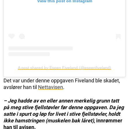
View this post on Instagram
A post shared by Espen Fiveland (@espenfiveland)
Det var under denne oppgaven Fiveland ble skadet,
avslører han til
Nettavisen
.
– Jeg hadde av en eller annen merkelig grunn tatt
på meg stive fjellstøvler før denne oppgaven. Da jeg
satte i spurt og løp for livet i stive fjellstøvler, holdt
ikke hamstringen (muskelen bak låret)
, innrømmer
han til avisen.