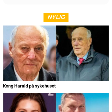
NYLIG
Kong Harald på sykehuset