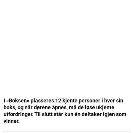
I «Boksen» plasseres 12 kjente personer i hver sin
boks, og når dørene åpnes, må de løse ukjente
utfordringer. Til slutt står kun én deltaker igjen som
vinner.