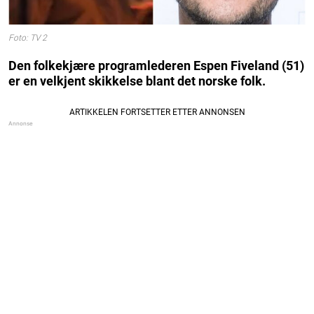
Foto: TV 2
Den folkekjære programlederen Espen Fiveland (51)
er en velkjent skikkelse blant det norske folk.