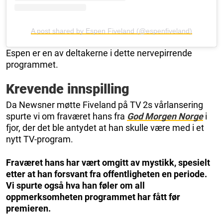
A post shared by Espen Fiveland (@espenfiveland)
Espen er en av deltakerne i dette nervepirrende
programmet.
Krevende innspilling
Da Newsner møtte Fiveland på TV 2s vårlansering
spurte vi om fraværet hans fra
God Morgen Norge
i
fjor, der det ble antydet at han skulle være med i et
nytt TV-program.
Fraværet hans har vært omgitt av mystikk, spesielt
etter at han forsvant fra offentligheten en periode.
Vi spurte også hva han føler om all
oppmerksomheten programmet har fått før
premieren.