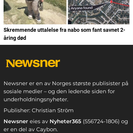
Skremmende uttalelse fra nabo som fant savnet 2-
åring død
Newsner er en av Norges største publisister på
sosiale medier – og den ledende siden for
underholdningsnyheter.
Publisher: Christian Ström
Newsner
eies av
Nyheter365
(556724-1806) og
er en del av Caybon.