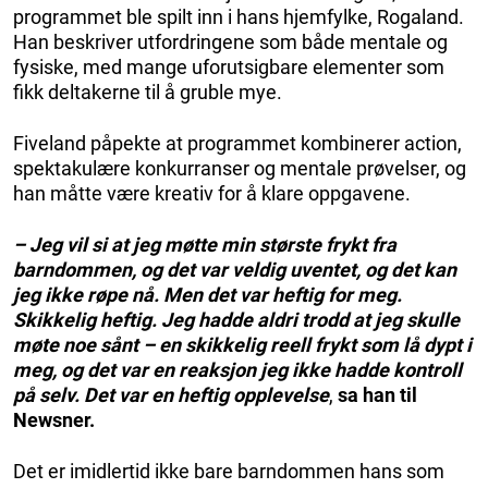
programmet ble spilt inn i hans hjemfylke, Rogaland.
Han beskriver utfordringene som både mentale og
fysiske, med mange uforutsigbare elementer som
fikk deltakerne til å gruble mye.
Fiveland påpekte at programmet kombinerer action,
spektakulære konkurranser og mentale prøvelser, og
han måtte være kreativ for å klare oppgavene.
– Jeg vil si at jeg møtte min største frykt fra
barndommen, og det var veldig uventet, og det kan
jeg ikke røpe nå. Men det var heftig for meg.
Skikkelig heftig. Jeg hadde aldri trodd at jeg skulle
møte noe sånt – en skikkelig reell frykt som lå dypt i
meg, og det var en reaksjon jeg ikke hadde kontroll
på selv. Det var en heftig opplevelse
,
sa han til
Newsner.
Det er imidlertid ikke bare barndommen hans som