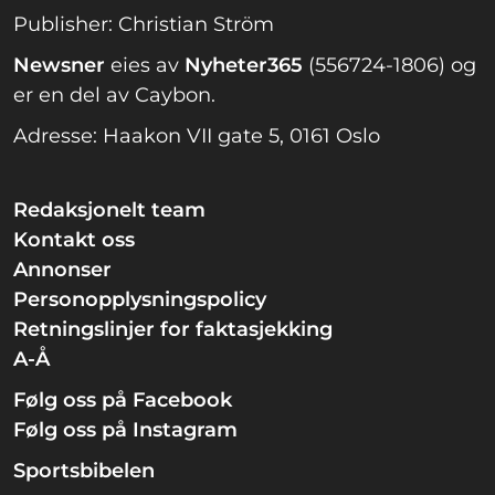
Publisher: Christian Ström
Newsner
eies av
Nyheter365
(556724-1806) og
er en del av Caybon.
Adresse: Haakon VII gate 5, 0161 Oslo
Redaksjonelt team
Kontakt oss
Annonser
Personopplysningspolicy
Retningslinjer for faktasjekking
A-Å
Følg oss på Facebook
Følg oss på Instagram
Sportsbibelen