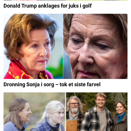
Donald Trump anklages for juks i golf
Dronning Sonja i sorg – tok et siste farvel