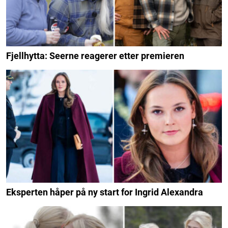
Fjellhytta: Seerne reagerer etter premieren
Eksperten håper på ny start for Ingrid Alexandra