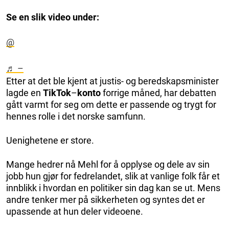
Se en slik video under:
@
♬ –
Etter at det ble kjent at justis- og beredskapsminister
lagde en
TikTok
–
konto
forrige måned, har debatten
gått varmt for seg om dette er passende og trygt for
hennes rolle i det norske samfunn.
Uenighetene er store.
Mange hedrer nå Mehl for å opplyse og dele av sin
jobb hun gjør for fedrelandet, slik at vanlige folk får et
innblikk i hvordan en politiker sin dag kan se ut. Mens
andre tenker mer på sikkerheten og syntes det er
upassende at hun deler videoene.