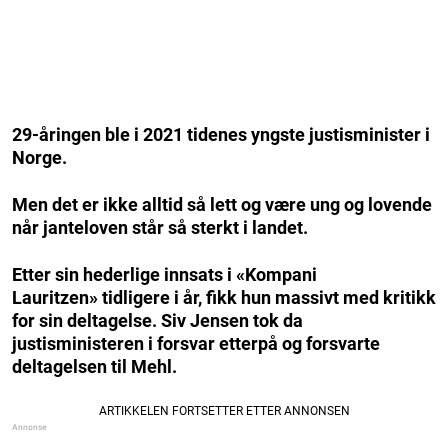
29-åringen ble i 2021 tidenes yngste justisminister i
Norge.
Men det er ikke alltid så lett og være ung og lovende
når janteloven står så sterkt i landet.
Etter sin hederlige innsats i «Kompani
Lauritzen» tidligere i år, fikk hun massivt med kritikk
for sin deltagelse. Siv Jensen tok da
justisministeren i forsvar etterpå og forsvarte
deltagelsen til Mehl.