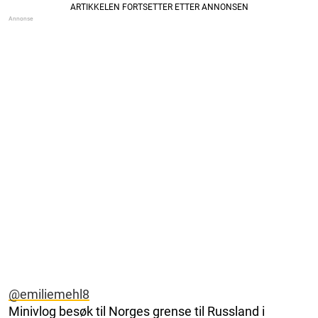
@emiliemehl8
Minivlog besøk til Norges grense til Russland i