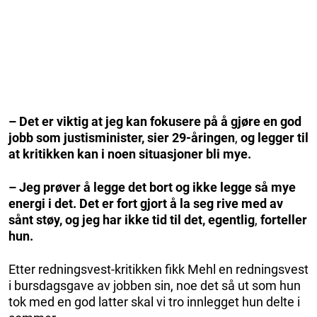
– Det er viktig at jeg kan fokusere på å gjøre en god
jobb som justisminister, sier 29-åringen
,
og legger til
at kritikken kan i noen situasjoner bli mye.
– Jeg prøver å legge det bort og ikke legge så mye
energi i det. Det er fort gjort å la seg rive med av
sånt støy, og jeg har ikke tid til det, egentlig
,
forteller
hun.
Etter redningsvest-kritikken fikk Mehl en redningsvest
i bursdagsgave av jobben sin, noe det så ut som hun
tok med en god latter skal vi tro innlegget hun delte i