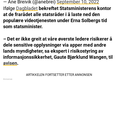
— Ane Breivik (@anebrei)
September 10, 2022
Ifølge
Dagbladet
bekreftet Statsministerens kontor
at de frarådet alle statsråder i å laste ned den
populære videotjenesten under Erna Solbergs tid
som statsminister.
– Det er ikke greit at våre øverste ledere risikerer å
dele sensitive opplysninger via apper med andre
lands myndigheter, sa ekspert i risikostyring av
informasjonssikkerhet, Gaute Bjørklund Wangen, til
avisen
.