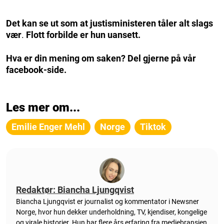
Det kan se ut som at justisministeren tåler alt slags
vær
.
Flott forbilde er hun uansett.
Hva er din mening om saken? Del gjerne på vår
facebook-side.
Les mer om...
Emilie Enger Mehl
Norge
Tiktok
Redaktør: Biancha Ljungqvist
Biancha Ljungqvist er journalist og kommentator i Newsner
Norge, hvor hun dekker underholdning, TV, kjendiser, kongelige
og virale historier. Hun har flere års erfaring fra mediebransjen