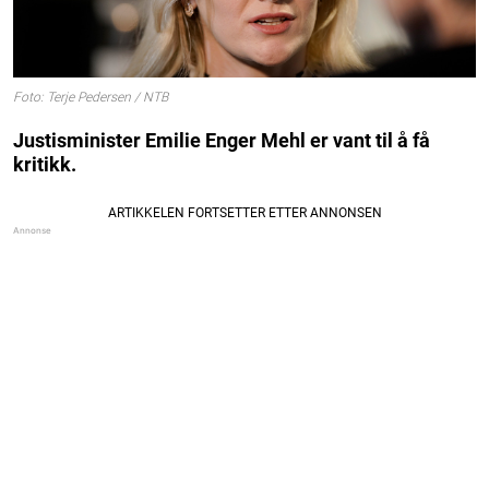
Foto: Terje Pedersen / NTB
Justisminister Emilie Enger Mehl er vant til å få
kritikk.