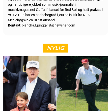
og har tidligere jobbet som musikkjournalist i
musikkmagasinet Gaffa, frilanset for Red Bull og hatt praksis i
VGTV. Hun har en bachelorgrad i journalistikk fra NLA
Mediehøgskolen i Kristiansand.
Kontakt
:
biancha.Ljungqvist@newsner.com
NYLIG