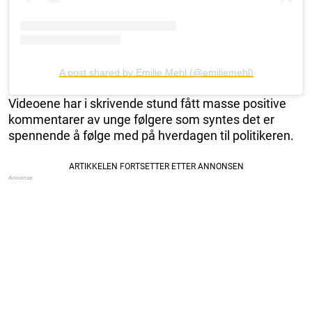
A post shared by Emilie Mehl (@emiliemehl)
Videoene har i skrivende stund fått masse positive
kommentarer av unge følgere som syntes det er
spennende å følge med på hverdagen til politikeren.