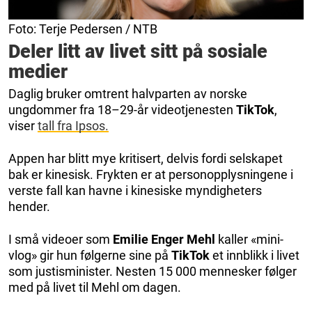
Foto: Terje Pedersen / NTB
Deler litt av livet sitt på sosiale
medier
Daglig bruker omtrent halvparten av norske
ungdommer fra 18–29-år videotjenesten
TikTok
,
viser
tall fra Ipsos.
Appen har blitt mye kritisert, delvis fordi selskapet
bak er kinesisk. Frykten er at personopplysningene i
verste fall kan havne i kinesiske myndigheters
hender.
I små videoer som
Emilie Enger Mehl
kaller «mini-
vlog» gir hun følgerne sine på
TikTok
et innblikk i livet
som justisminister. Nesten 15 000 mennesker følger
med på livet til Mehl om dagen.