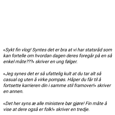
«
Sykt fin vlog! Syntes det er bra at vi har statsråd som
kan fortelle om hvordan dagen deres foregår på en så
enkel måte???
»
skriver en ung følger.
«
Jeg synes det er så ufattelig kult at du tar alt så
casual og uten å virke pompøs. Håper du får til å
fortsette karrieren din i samme stil framover!
»
skriver
en annen.
«
Det her syns æ alle ministere bør gjøre! Fin måte å
vise at dere også er folk!
»
skriver en tredje.