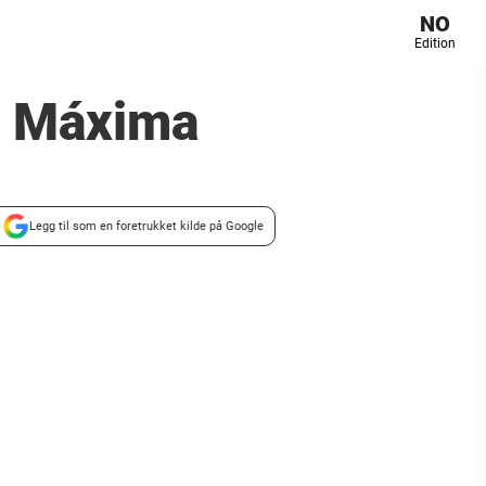
NO
Edition
g Máxima
Legg til som en foretrukket kilde på Google