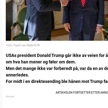
Foto: Frank van Beek/NTB
USAs president Donald Trump går ikke av veien for
om hva han mener og føler om dem.
Men det mange ikke var forberedt på, var da en av de
annerledes.
For midt i en direktesending ble hånen mot Trump fa