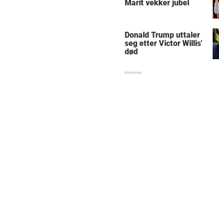
Marit vekker jubel
Donald Trump uttaler
seg etter Victor Willis'
død