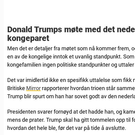
Donald Trumps møte med det nede
kongeparet
Men det er detaljer fra møtet som nå kommer frem, 
en av de kongelige inntok et uvanlig standpunkt. Som
kongefamilien ingen politiske standpunkter og uttaler s
Det var imidlertid ikke en spesifikk uttalelse som fik
Britiske
Mirror
rapporterer hvordan trioen står samme
Trump blir spurt om han har sovet godt av den neder
Presidenten svarer fornøyd at det hadde han, og kamer
mens de prater. Trump skal ha gitt tommelen opp til 
hvordan det hele ble, før det var på tide å avslutte.