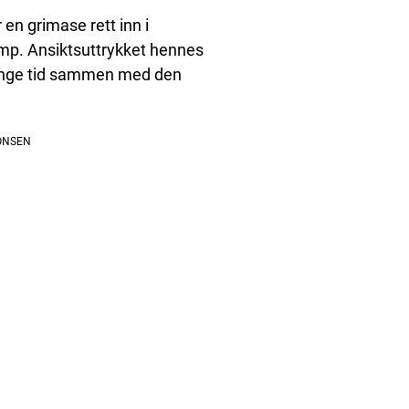
n grimase rett inn i
p. Ansiktsuttrykket hennes
ilbringe tid sammen med den