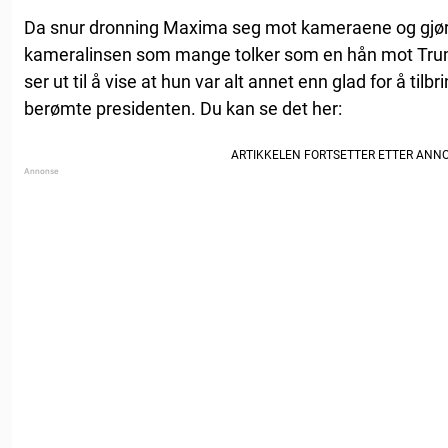
Da snur dronning Maxima seg mot kameraene og gjør e
kameralinsen som mange tolker som en hån mot Trum
ser ut til å vise at hun var alt annet enn glad for å t
berømte presidenten. Du kan se det her: