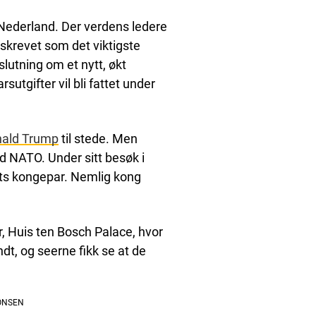
Nederland. Der verdens ledere
skrevet som det viktigste
slutning om et nytt, økt
utgifter vil bli fattet under
ald Trump
til stede. Men
d NATO. Under sitt besøk i
ets kongepar. Nemlig kong
r, Huis ten Bosch Palace, hvor
t, og seerne fikk se at de