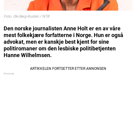
Foto: Ole Berg-Rusten / NTB
Den norske journalisten Anne Holt er en av våre
mest folkekjære forfatterne i Norge. Hun er også
advokat, men er kanskje best kjent for sine
politiromaner om den lesbiske politibetjenten
Hanne Wilhelmsen.