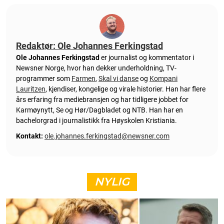
Redaktør: Ole Johannes Ferkingstad
Ole Johannes Ferkingstad
er journalist og kommentator i
Newsner Norge, hvor han dekker underholdning, TV-
programmer som
Farmen
,
Skal vi danse
og
Kompani
Lauritzen
, kjendiser, kongelige og virale historier. Han har flere
års erfaring fra mediebransjen og har tidligere jobbet for
Karmøynytt, Se og Hør/Dagbladet og NTB. Han har en
bachelorgrad i journalistikk fra Høyskolen Kristiania.
Kontakt:
ole.johannes.ferkingstad@newsner.com
NYLIG