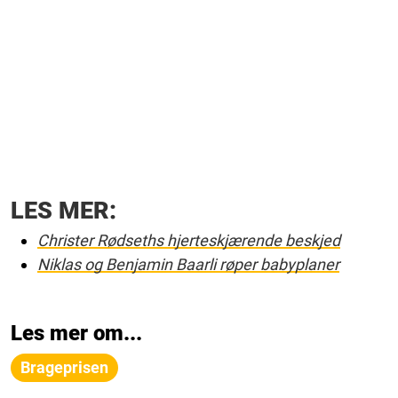
LES MER:
Christer Rødseths hjerteskjærende beskjed
Niklas og Benjamin Baarli røper babyplaner
Les mer om...
Brageprisen