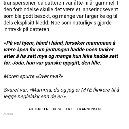
transpersoner, da datteren var åtte-ni år gammel. I
den forbindelse skulle det være et lanseringsevent
som ble godt besøkt, og mange var fargerike og til
dels eksplisitt kledd. Noe som naturligvis gjorde
inntrykk på datteren.
«På vei hjem, hånd i hånd, forsøker mammaen å
være åpen for om jentungen hadde noen tanker
etter å ha sett mye og mange hun ikke hadde sett
før. Joda, hun var ganske oppgitt, den lille.
Moren spurte «Over hva?»
Svaret var: «Mamma, du og jeg er MYE flinkere til å
legge neglelakk enn de er!»