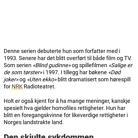
Denne serien debuterte hun som forfatter med i
1993. Senere har det blitt overført til både film og TV.
Som serien
«Blind gudinne»
og spillefilmen
«Salige er
de som tørster»
i 1997. I tillegg har bøkene
«Død
joker»
og
«Uten ekko»
blitt dramatisert som hørespill
for
NRK
Radioteatret.
Holt er også kjent for å ha mange meninger, kanskje
spesielt hva gjelder homofiles rettigheter. Hun har
blitt en foregangskvinne for likeverdige rettigheter i
Norges landstrakte land.
Den skjulte sykdommen