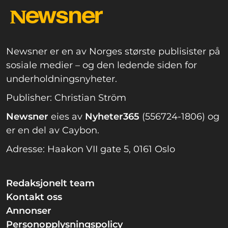
Newsner er en av Norges største publisister på
sosiale medier – og den ledende siden for
underholdningsnyheter.
Publisher: Christian Ström
Newsner
eies av
Nyheter365
(556724-1806) og
er en del av Caybon.
Adresse: Haakon VII gate 5, 0161 Oslo
Redaksjonelt team
Kontakt oss
Annonser
Personopplysningspolicy