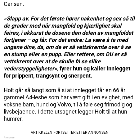
Carlsen.
«Slapp av. For det første hører nakenhet og sex så til
de grader med når mangfold og kjærlighet skal
feires, i akkurat de dosene den delen av mangfoldet
fortjener – og får. For det andre: La være å ta med
ungene dine, da, om de er så vettskremte over å se
en stump eller en pupp. Eller rettere, om DU er så
vettskremt over at de skulle få se slike
vederstyggeligheter»
, fyrer hun og kaller innlegget
for prippent, trangsynt og snerpent.
Holt går så langt som å si at innlegget får en 66 år
gammel A4-lesbe som har vært gift i en evighet, med
voksne barn, hund og Volvo, til å føle seg frimodig og
livsbejaende. I dette utsagnet legger Holt til at hun
humrer.