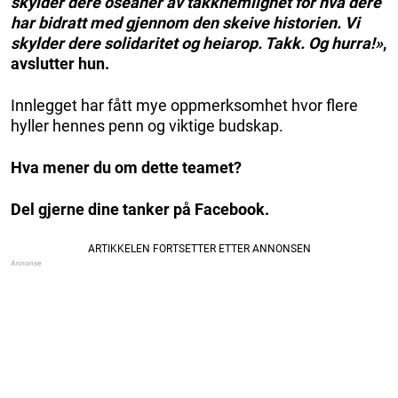
skylder dere oseaner av takknemlighet for hva dere
har bidratt med gjennom den skeive historien. Vi
skylder dere solidaritet og heiarop. Takk. Og hurra!»
,
avslutter hun.
Innlegget har fått mye oppmerksomhet hvor flere
hyller hennes penn og viktige budskap.
Hva mener du om dette teamet?
Del gjerne dine tanker på Facebook.