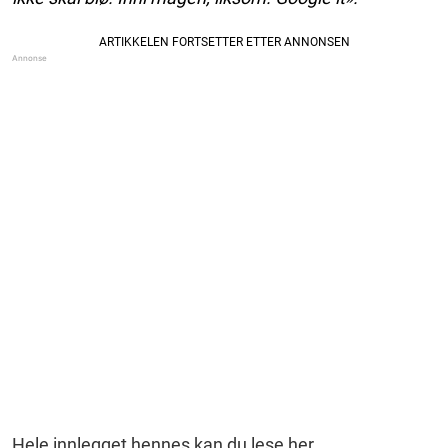
Hele innlegget hennes kan du lese her
.