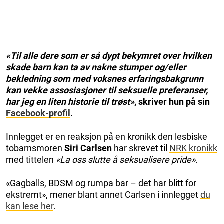
«Til alle dere som er så dypt bekymret over hvilken
skade barn kan ta av nakne stumper og/eller
bekledning som med voksnes erfaringsbakgrunn
kan vekke assosiasjoner til seksuelle preferanser,
har jeg en liten historie til trøst»
, skriver hun på sin
Facebook-profil
.
Innlegget er en reaksjon på en kronikk den lesbiske
tobarnsmoren
Siri Carlsen
har skrevet til
NRK kronikk
med tittelen
«La oss slutte å seksualisere pride»
.
«Gagballs, BDSM og rumpa bar – det har blitt for
ekstremt», mener blant annet Carlsen i innlegget
du
kan lese her
.