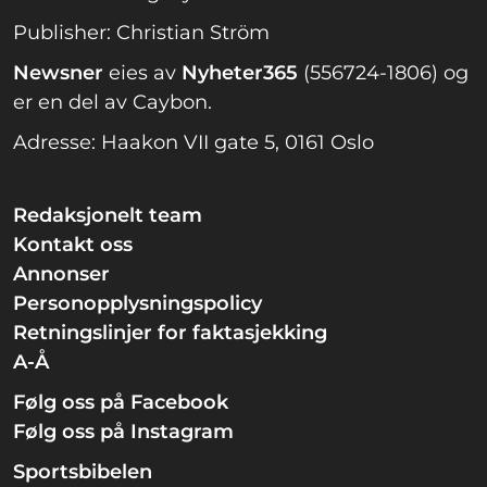
Publisher: Christian Ström
Newsner
eies av
Nyheter365
(556724-1806) og
er en del av Caybon.
Adresse: Haakon VII gate 5, 0161 Oslo
Redaksjonelt team
Kontakt oss
Annonser
Personopplysningspolicy
Retningslinjer for faktasjekking
A-Å
Følg oss på Facebook
Følg oss på Instagram
Sportsbibelen