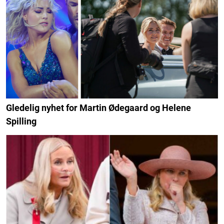
Gledelig nyhet for Martin Ødegaard og Helene
Spilling