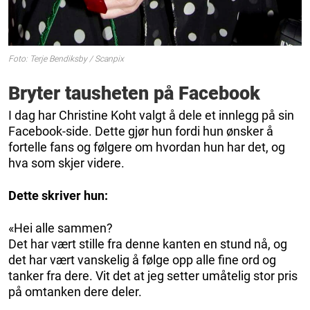
Foto: Terje Bendiksby / Scanpix
Bryter tausheten på Facebook
I dag har Christine Koht valgt å dele et innlegg på sin
Facebook-side. Dette gjør hun fordi hun ønsker å
fortelle fans og følgere om hvordan hun har det, og
hva som skjer videre.
Dette skriver hun:
«Hei alle sammen
?
Det har vært stille fra denne kanten en stund nå, og
det har vært vanskelig å følge opp alle fine ord og
tanker fra dere. Vit det at jeg setter umåtelig stor pris
på omtanken dere deler.