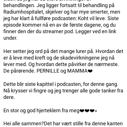
behandlingen. Jeg ligger fortsatt til behandling på
Radiumhospitalet, skjelver og har mye smerter, men
jeg har klart å fullføre podcasten: Koht vil leve. Siste
episode kommer nå en av de første dagene, og du
finner den der du streamer pod. Legger ved en link
under.
Her setter jeg ord på det mange lurer på. Hvordan det
er å leve med kreft og de skadevirkningene jeg nå
lever med. Og hvordan dette påvirker de nærmeste.
De pårørende. PERNILLE og MAMMA
❤️
Dette blir siste kapittel i podcasten, for denne gang.
Nå krysser vi fingre og jeg trenger alle gode tanker fra
dere.
En stor og god hjerteklem fra meg
❤️
❤️
❤️»
Hei alle sammen?Det har vært stille fra denne kanten