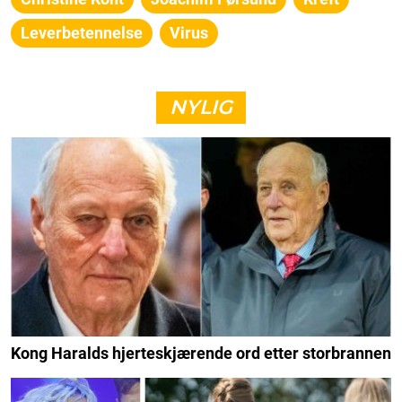
Leverbetennelse
Virus
NYLIG
Kong Haralds hjerteskjærende ord etter storbrannen