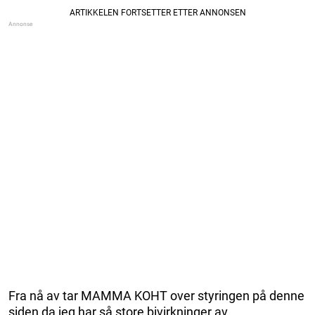
Fra nå av tar MAMMA KOHT over styringen på denne
siden da jeg har så store bivirkninger av