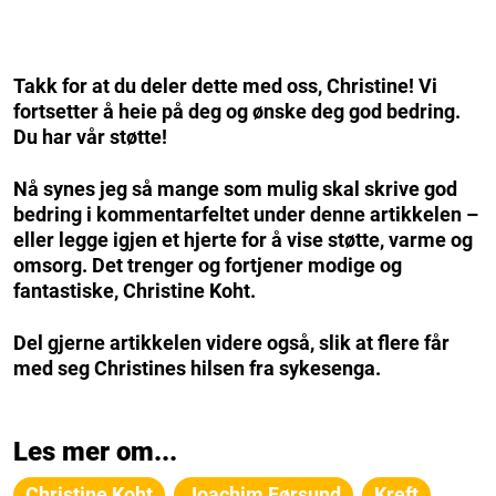
Takk for at du deler dette med oss, Christine! Vi
fortsetter å heie på deg og ønske deg god bedring.
Du har vår støtte!
Nå synes jeg så mange som mulig skal skrive god
bedring i kommentarfeltet under denne artikkelen –
eller legge igjen et hjerte for å vise støtte, varme og
omsorg. Det trenger og fortjener modige og
fantastiske, Christine Koht.
Del gjerne artikkelen videre også, slik at flere får
med seg Christines hilsen fra sykesenga.
Les mer om...
Christine Koht
Joachim Førsund
Kreft