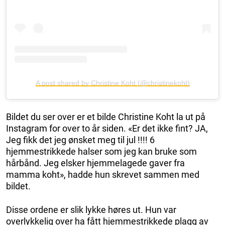
A post shared by Christine Koht (@christinekoht)
Bildet du ser over er et bilde Christine Koht la ut på
Instagram for over to år siden. «Er det ikke fint? JA,
Jeg fikk det jeg ønsket meg til jul !!!! 6
hjemmestrikkede halser som jeg kan bruke som
hårbånd. Jeg elsker hjemmelagede gaver fra
mamma koht», hadde hun skrevet sammen med
bildet.
Disse ordene er slik lykke høres ut. Hun var
overlykkelig over ha fått hjemmestrikkede plagg av