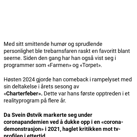
Med sitt smittende humør og sprudlende
personlighet ble trebarnsfaren raskt en favoritt blant
seerne. Siden den gang har han også vist seg i
programmer som «Farmen» og «Torpet».
Høsten 2024 gjorde han comeback i rampelyset med
sin deltakelse i årets sesong av
«
Charterfeber».
Dette var hans første opptreden i et
realityprogram på flere år.
Da Svein Østvik markerte seg under
coronapandemien ved å dukke opp i en «corona-
demonstrasjon» i 2021, haglet kritikken mot tv-
profilen i ettertid.