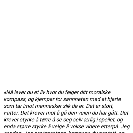
«Nå lever du et liv hvor du følger ditt moralske
kompass, og kjemper for sannheten med et hjerte
som tar imot mennesker slik de er. Det er stort,
Fatter. Det krever mot å gå den veien du har gått. Det
krever styrke å tørre å se seg selv ærlig i speilet, og
enda større styrke å velge å vokse videre etterpå. Jeg