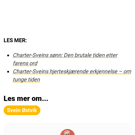
LES MER:
Charter-Sveins sønn: Den brutale tiden etter
farens ord
Charter-Sveins hjerteskjærende erkjennelse – om
tunge tiden
Les mer om...
Svein Østvik