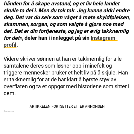
hånden for å skape avstand, og et liv hele landet
skulle ta del i. Men du tok tak. Jeg kunne aldri endre
deg. Det var du selv som våget å møte skyldfølelsen,
skammen, sorgen, og som valgte å gjøre noe med
det. Det er din fortjeneste, og jeg er evig takknemlig
for det»
, deler han i innlegget på sin
Instagram-
profil
.
Videre skriver sønnen at han er takknemlig for alle
samtalene deres som løsner opp i minefelt og
triggere mennesker bruker et helt liv på å skjule. Han
er takknemlig for at de har klart å børste støv av
overflaten og ta et oppgør med historiene som sitter i
dem.