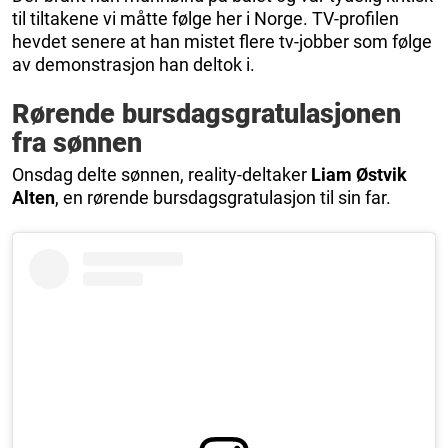
til tiltakene vi måtte følge her i Norge. TV-profilen
hevdet senere at han mistet flere tv-jobber som følge
av demonstrasjon han deltok i.
Rørende bursdagsgratulasjonen
fra sønnen
Onsdag delte sønnen, reality-deltaker
Liam Østvik
Alten
, en rørende bursdagsgratulasjon til sin far.