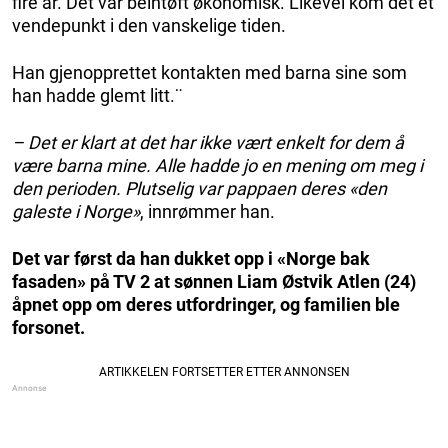
fire år. Det var beintøft økonomisk. Likevel kom det et
vendepunkt i den vanskelige tiden.
Han gjenopprettet kontakten med barna sine som
han hadde glemt litt.¨
– Det er klart at det har ikke vært enkelt for dem å
være barna mine. Alle hadde jo en mening om meg i
den perioden. Plutselig var pappaen deres «den
galeste i Norge»
, innrømmer han.
Det var først da han dukket opp i «Norge bak
fasaden» på TV 2 at sønnen Liam Østvik Atlen (24)
åpnet opp om deres utfordringer, og familien ble
forsonet.