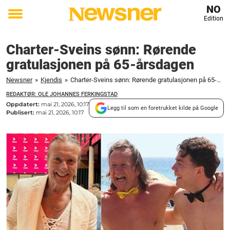
NO
Edition
Toggle
menu
Charter-Sveins sønn: Rørende
gratulasjonen på 65-årsdagen
Newsner
»
Kjendis
»
Charter-Sveins sønn: Rørende gratulasjonen på 65-årsdagen
REDAKTØR: OLE JOHANNES FERKINGSTAD
Oppdatert:
mai 21, 2026, 10:17
Legg til som en foretrukket kilde på Google
Publisert:
mai 21, 2026, 10:17