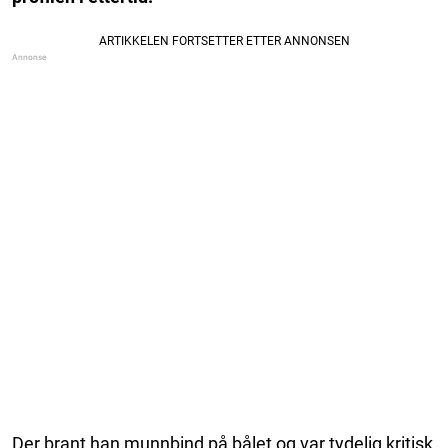
Der brant han munnbind på bålet og var tydelig kritisk