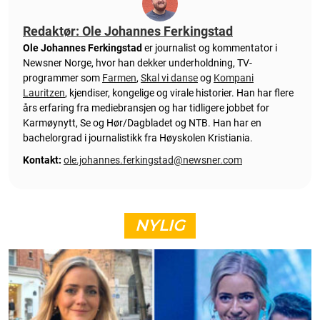
Redaktør: Ole Johannes Ferkingstad
Ole Johannes Ferkingstad
er journalist og kommentator i
Newsner Norge, hvor han dekker underholdning, TV-
programmer som
Farmen
,
Skal vi danse
og
Kompani
Lauritzen
, kjendiser, kongelige og virale historier. Han har flere
års erfaring fra mediebransjen og har tidligere jobbet for
Karmøynytt, Se og Hør/Dagbladet og NTB. Han har en
bachelorgrad i journalistikk fra Høyskolen Kristiania.
Kontakt:
ole.johannes.ferkingstad@newsner.com
NYLIG