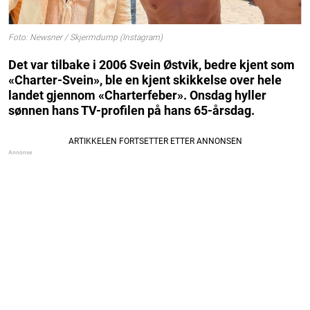
Foto: Newsner / Skjermdump (Instagram)
Det var tilbake i 2006 Svein Østvik, bedre kjent som
«Charter-Svein», ble en kjent skikkelse over hele
landet gjennom «Charterfeber». Onsdag hyller
sønnen hans TV-profilen på hans 65-årsdag.