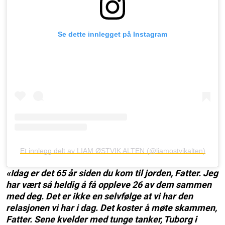
Se dette innlegget på Instagram
Et innlegg delt av LIAM ØSTVIK ALTEN (@liamostvikalten)
«Idag er det 65 år siden du kom til jorden, Fatter. Jeg
har vært så heldig å få oppleve 26 av dem sammen
med deg. Det er ikke en selvfølge at vi har den
relasjonen vi har i dag. Det koster å møte skammen,
Fatter. Sene kvelder med tunge tanker, Tuborg i