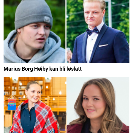
Marius Borg Høiby kan bli løslatt