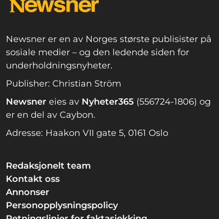
Newsner er en av Norges største publisister på
sosiale medier – og den ledende siden for
underholdningsnyheter.
Publisher: Christian Ström
Newsner
eies av
Nyheter365
(556724-1806) og
er en del av Caybon.
Adresse: Haakon VII gate 5, 0161 Oslo
Redaksjonelt team
Kontakt oss
Annonser
Personopplysningspolicy
Retningslinjer for faktasjekking