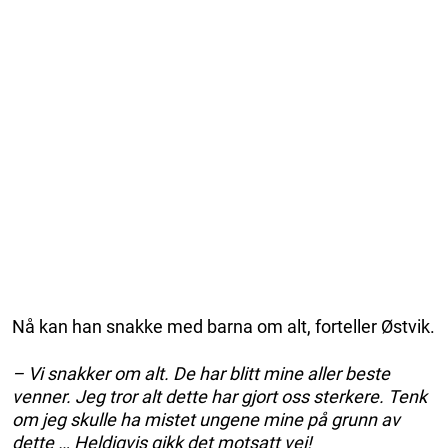
Nå kan han snakke med barna om alt, forteller Østvik.
– Vi snakker om alt. De har blitt mine aller beste
venner. Jeg tror alt dette har gjort oss sterkere. Tenk
om jeg skulle ha mistet ungene mine på grunn av
dette … Heldigvis gikk det motsatt vei!