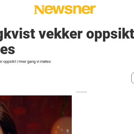
kvist vekker oppsikt
tes
r oppsikt i Hver gang vi møtes