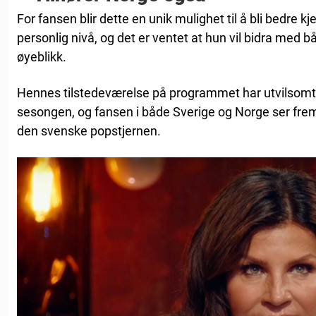
For fansen blir dette en unik mulighet til å bli bedre 
personlig nivå, og det er ventet at hun vil bidra med 
øyeblikk.
Hennes tilstedeværelse på programmet har utvilsomt 
sesongen, og fansen i både Sverige og Norge ser frem til 
den svenske popstjernen.