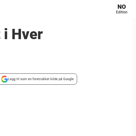
NO
Edition
 i Hver
Legg til som en foretrukket kilde på Google