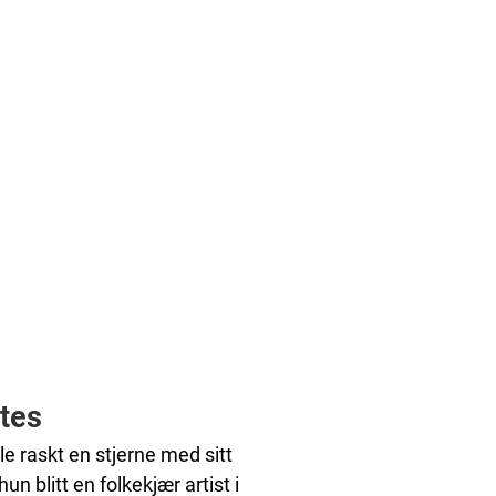
øtes
le raskt en stjerne med sitt
n blitt en folkekjær artist i