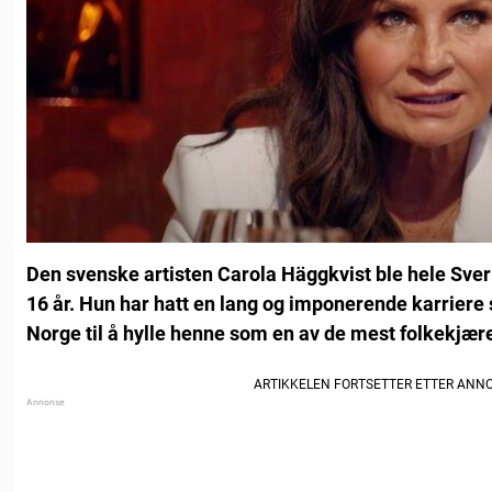
Den svenske artisten Carola Häggkvist ble hele Sveri
16 år. Hun har hatt en lang og imponerende karriere
Norge til å hylle henne som en av de mest folkekjære