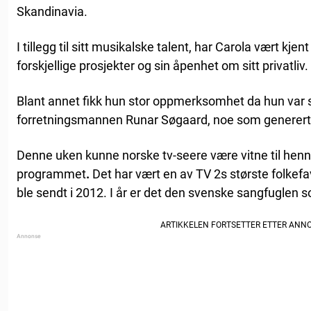
Skandinavia.
I tillegg til sitt musikalske talent, har Carola vært kjen
forskjellige prosjekter og sin åpenhet om sitt privatliv.
Blant annet fikk hun stor oppmerksomhet da hun va
forretningsmannen Runar Søgaard, noe som genererte
Denne uken kunne norske tv-seere være vitne til henne
programmet
.
Det har vært en av TV 2s største folkefa
ble sendt i 2012. I år er det den svenske sangfuglen