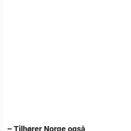
– Tilhører Norge også