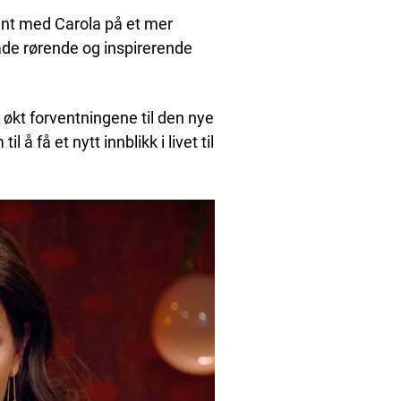
kjent med Carola på et mer
både rørende og inspirerende
økt forventningene til den nye
å få et nytt innblikk i livet til