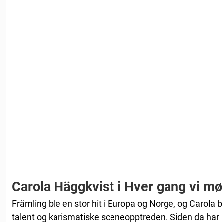
Carola Häggkvist i Hver gang vi m
Främling ble en stor hit i Europa og Norge, og Carola b
talent og karismatiske sceneopptreden. Siden da har hu