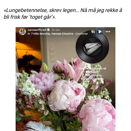
«Lungebetennelse, skrev legen… Nå må jeg rekke å
bli frisk før ‘toget går’».