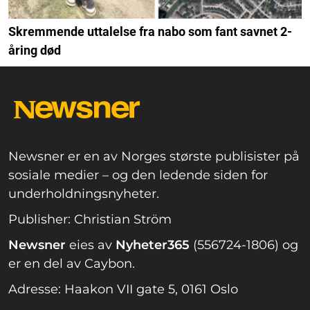
Skremmende uttalelse fra nabo som fant savnet 2-
åring død
Newsner er en av Norges største publisister på
sosiale medier – og den ledende siden for
underholdningsnyheter.
Publisher: Christian Ström
Newsner
eies av
Nyheter365
(556724-1806) og
er en del av Caybon.
Adresse: Haakon VII gate 5, 0161 Oslo