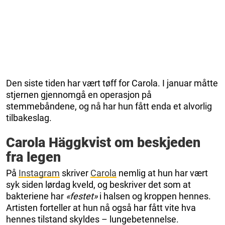
Den siste tiden har vært tøff for Carola. I januar måtte
stjernen gjennomgå en operasjon på
stemmebåndene, og nå har hun fått enda et alvorlig
tilbakeslag.
Carola Häggkvist om beskjeden
fra legen
På
Instagram
skriver
Carola
nemlig at hun har vært
syk siden lørdag kveld, og beskriver det som at
bakteriene har
«festet»
i halsen og kroppen hennes.
Artisten forteller at hun nå også har fått vite hva
hennes tilstand skyldes – lungebetennelse.