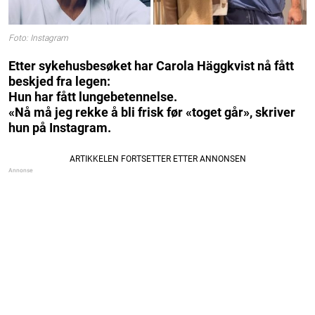
Foto: Instagram
Etter sykehusbesøket har Carola Häggkvist nå fått
beskjed fra legen:
Hun har fått lungebetennelse.
«Nå må jeg rekke å bli frisk før «toget går», skriver
hun på Instagram.