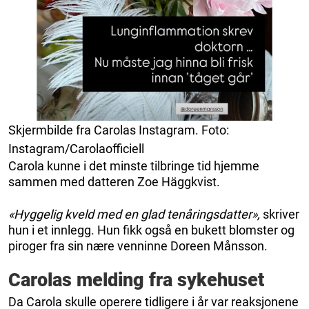
Skjermbilde fra Carolas Instagram. Foto:
Instagram/Carolaofficiell
Carola kunne i det minste tilbringe tid hjemme
sammen med datteren Zoe Häggkvist.
«Hyggelig kveld med en glad tenåringsdatter»,
skriver
hun i et innlegg. Hun fikk også en bukett blomster og
piroger fra sin nære venninne Doreen Månsson.
Carolas melding fra sykehuset
Da Carola skulle operere tidligere i år var reaksjonene