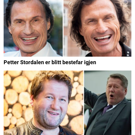
Petter Stordalen er blitt bestefar igjen