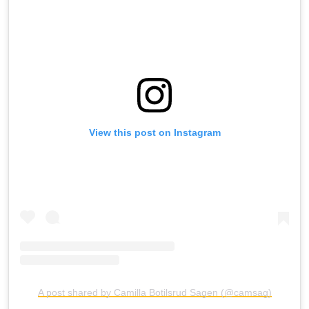
View this post on Instagram
A post shared by Camilla Botilsrud Sagen (@camsag)