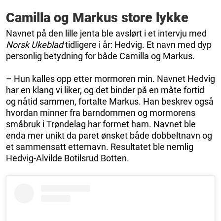
Camilla og Markus store lykke
Navnet på den lille jenta ble avslørt i et intervju med
Norsk Ukeblad
tidligere i år: Hedvig. Et navn med dyp
personlig betydning for både Camilla og Markus.
– Hun kalles opp etter mormoren min. Navnet Hedvig
har en klang vi liker, og det binder på en måte fortid
og nåtid sammen, fortalte Markus. Han beskrev også
hvordan minner fra barndommen og mormorens
småbruk i Trøndelag har formet ham. Navnet ble
enda mer unikt da paret ønsket både dobbeltnavn og
et sammensatt etternavn. Resultatet ble nemlig
Hedvig-Alvilde Botilsrud Botten.