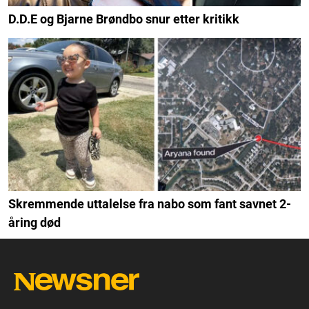
D.D.E og Bjarne Brøndbo snur etter kritikk
Skremmende uttalelse fra nabo som fant savnet 2-
åring død