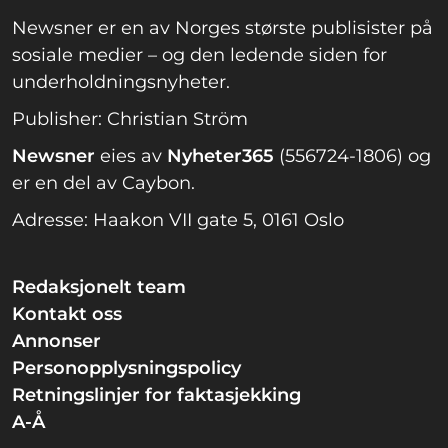
Newsner er en av Norges største publisister på
sosiale medier – og den ledende siden for
underholdningsnyheter.
Publisher: Christian Ström
Newsner
eies av
Nyheter365
(556724-1806) og
er en del av Caybon.
Adresse: Haakon VII gate 5, 0161 Oslo
Redaksjonelt team
Kontakt oss
Annonser
Personopplysningspolicy
Retningslinjer for faktasjekking
A-Å