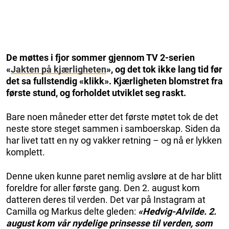
De møttes i fjor sommer gjennom TV 2-serien
«
Jakten på kjærligheten
», og det tok ikke lang tid før
det sa fullstendig «klikk». Kjærligheten blomstret fra
første stund, og forholdet utviklet seg raskt.
Bare noen måneder etter det første møtet tok de det
neste store steget sammen i samboerskap. Siden da
har livet tatt en ny og vakker retning – og nå er lykken
komplett.
Denne uken kunne paret nemlig avsløre at de har blitt
foreldre for aller første gang. Den 2. august kom
datteren deres til verden. Det var på Instagram at
Camilla og Markus delte gleden:
«Hedvig-Alvilde. 2.
august kom vår nydelige prinsesse til verden, som