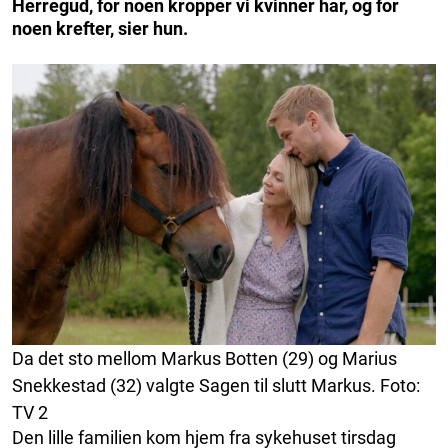
Herregud, for noen kropper vi kvinner har, og for
noen krefter, sier hun.
Da det sto mellom Markus Botten (29) og Marius
Snekkestad (32) valgte Sagen til slutt Markus. Foto:
TV 2
Den lille familien kom hjem fra sykehuset tirsdag