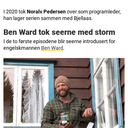
I 2020 tok
Noralv Pedersen
over som programleder,
han lager serien sammen med Bjellaas.
Ben Ward tok seerne med storm
I de to første episodene blir seerne introdusert for
engelskmannen
Ben Ward
.