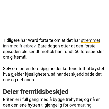
Tidligere har Ward fortalte om at det har
strømmet
inn med frierbrev
. Bare dagen etter at den første
episoden ble sendt mottok han rundt 50 forespørsler
om giftemål.
Selv om briten foreløpig holder kortene tett til brystet
hva gjelder kjærligheten, så har det skjedd både det
ene og det andre.
Deler fremtidsbeskjed
Briten er i full gang med å bygge trehytter, og nå er
den den ene hytten tilgjengelig for
overnatting
.