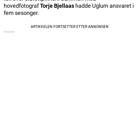
hovedfotograf
Torje Bjellaas
hadde Uglum ansvaret i
fem sesonger.