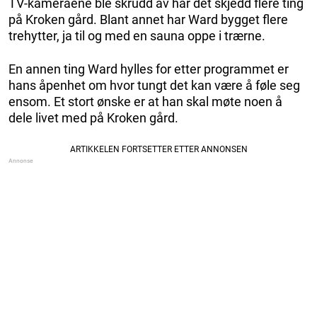
TV-kameraene ble skrudd av har det skjedd flere ting
på Kroken gård. Blant annet har Ward bygget flere
trehytter, ja til og med en sauna oppe i trærne.
En annen ting Ward hylles for etter programmet er
hans åpenhet om hvor tungt det kan være å føle seg
ensom. Et stort ønske er at han skal møte noen å
dele livet med på Kroken gård.