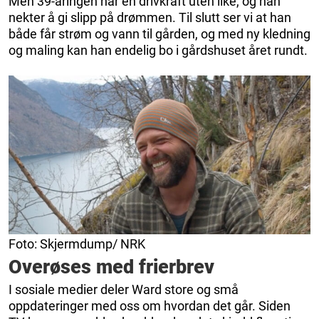
Men 39-åringen har en drivkraft uten like, og han
nekter å gi slipp på drømmen. Til slutt ser vi at han
både får strøm og vann til gården, og med ny kledning
og maling kan han endelig bo i gårdshuset året rundt.
Foto: Skjermdump/ NRK
Overøses med frierbrev
I sosiale medier deler Ward store og små
oppdateringer med oss om hvordan det går. Siden