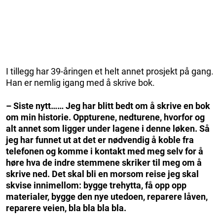
I tillegg har 39-åringen et helt annet prosjekt på gang.
Han er nemlig igang med å skrive bok.
– Siste nytt…… Jeg har blitt bedt om å skrive en bok
om min historie. Oppturene, nedturene, hvorfor og
alt annet som ligger under lagene i denne løken. Så
jeg har funnet ut at det er nødvendig å koble fra
telefonen og komme i kontakt med meg selv for å
høre hva de indre stemmene skriker til meg om å
skrive ned. Det skal bli en morsom reise jeg skal
skvise innimellom: bygge trehytta, få opp opp
materialer, bygge den nye utedoen, reparere låven,
reparere veien, bla bla bla bla.