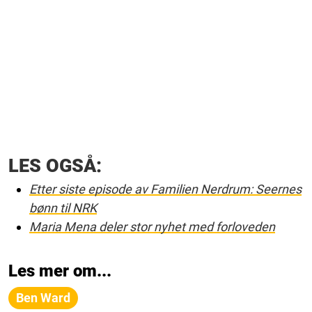
LES OGSÅ:
Etter siste episode av Familien Nerdrum: Seernes
bønn til NRK
Maria Mena deler stor nyhet med forloveden
Les mer om...
Ben Ward