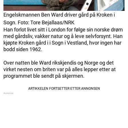
Engelskmannen Ben Ward driver gård på Kroken i
Sogn. Foto: Tore Bejallaas/NRK
Han forlot livet sitt i London for følge sin norske drøm
med gårdsliv, vakker natur og å leve selvforsynt. Han
kjøpte Kroken gård i i Sogn i Vestland, hvor ingen har
bodd siden 1962.
Over natten ble Ward rikskjendis og Norge og det
virket nesten om briten var på alles lepper etter at
programmet ble sendt på skjermen.