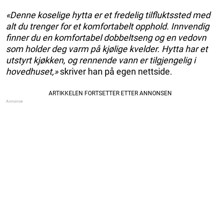
«Denne koselige hytta er et fredelig tilfluktssted med
alt du trenger for et komfortabelt opphold. Innvendig
finner du en komfortabel dobbeltseng og en vedovn
som holder deg varm på kjølige kvelder. Hytta har et
utstyrt kjøkken, og rennende vann er tilgjengelig i
hovedhuset,»
skriver han på egen nettside.