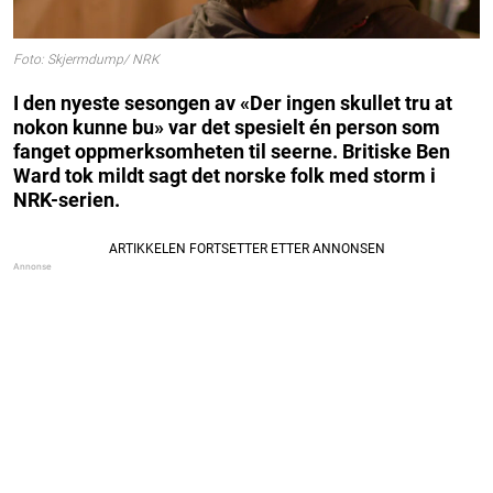
Foto: Skjermdump/ NRK
I den nyeste sesongen av «Der ingen skullet tru at
nokon kunne bu» var det spesielt én person som
fanget oppmerksomheten til seerne. Britiske Ben
Ward tok mildt sagt det norske folk med storm i
NRK-serien.