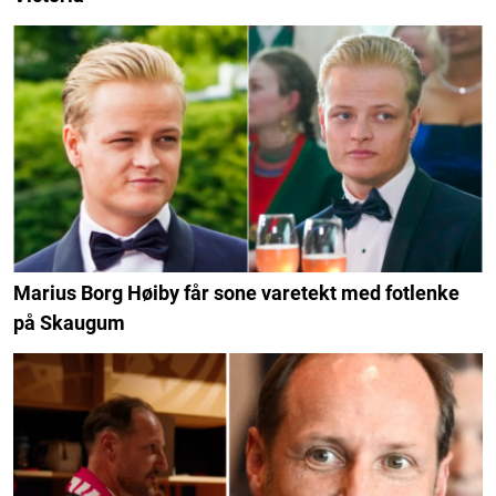
Marius Borg Høiby får sone varetekt med fotlenke
på Skaugum