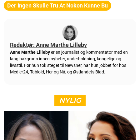
Der Ingen Skulle Tru At Nokon Kunne Bu
Redaktør: Anne Marthe Lilleby
Anne Marthe Lilleby
er en journalist og kommentator med en
lang bakgrunn innen nyheter, underholdning, kongelige og
livsstil. Før hun tok steget til Newsner, har hun jobbet for hos
Medier24, Tabloid, Her og Nå, og Østlandets Blad.
NYLIG