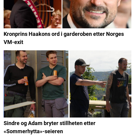
Kronprins Haakons ord i garderoben etter Norges
VM-exit
Sindre og Adam bryter stillheten etter
«Sommerhytta»-seieren