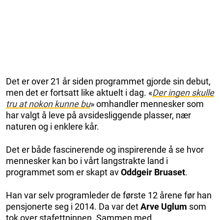
Det er over 21 år siden programmet gjorde sin debut,
men det er fortsatt like aktuelt i dag. «
Der ingen skulle
tru at nokon kunne bu
» omhandler mennesker som
har valgt å leve på avsidesliggende plasser, nær
naturen og i enklere kår.
Det er både fascinerende og inspirerende å se hvor
mennesker kan bo i vårt langstrakte land i
programmet som er skapt av
Oddgeir Bruaset
.
Han var selv programleder de første 12 årene før han
pensjonerte seg i 2014. Da var det
Arve Uglum
som
tok over stafettpinnen. Sammen med