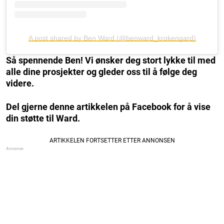
A post shared by Ben Ward (@benward_krokengard)
Så spennende Ben! Vi ønsker deg stort lykke til med
alle dine prosjekter og gleder oss til å følge deg
videre.
Del gjerne denne artikkelen på Facebook for å vise
din støtte til Ward.