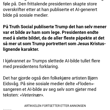
føle på. Den frittalende presidenten skapte store
overskrifter etter at han publiserte et AI-generert
bilde på sosiale medier.
På Truth Social publiserte Trump det han selv mener
var et bilde av ham som lege. Presidenten endte
med å slette bildet, da de aller fleste påpekte at det
så mer ut som Trump portrettert som Jesus Kristus-
lignende karakter.
I kjølvannet av Trumps slettede AI-bilde tullet flere
med presidentens forklaring.
Det har gjorde også den folkekjære artisten Bjørn
Eidsvåg. På sine sosiale medier delte «Floden»-
sangeren et AI-bilde av seg selv som gjeter med
teksten:
«Veterinær».