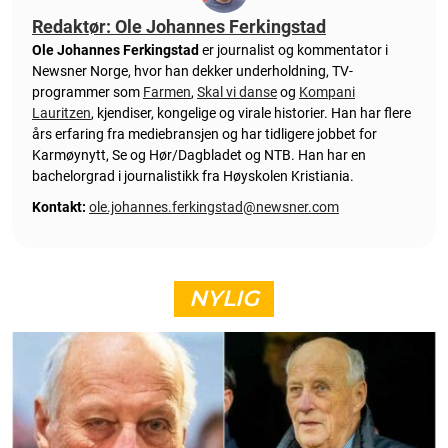
Redaktør: Ole Johannes Ferkingstad
Ole Johannes Ferkingstad
er journalist og kommentator i
Newsner Norge, hvor han dekker underholdning, TV-
programmer som
Farmen
,
Skal vi danse
og
Kompani
Lauritzen
, kjendiser, kongelige og virale historier. Han har flere
års erfaring fra mediebransjen og har tidligere jobbet for
Karmøynytt, Se og Hør/Dagbladet og NTB. Han har en
bachelorgrad i journalistikk fra Høyskolen Kristiania.
Kontakt:
ole.johannes.ferkingstad@newsner.com
NYLIG