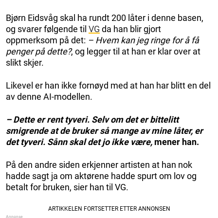
Bjørn Eidsvåg skal ha rundt 200 låter i denne basen,
og svarer følgende til
VG
da han blir gjort
oppmerksom på det:
– Hvem kan jeg ringe for å få
penger på dette?
, og legger til at han er klar over at
slikt skjer.
Likevel er han ikke fornøyd med at han har blitt en del
av denne AI-modellen.
– Dette er rent tyveri. Selv om det er bittelitt
smigrende at de bruker så mange av mine låter, er
det tyveri. Sånn skal det jo ikke være,
mener han.
På den andre siden erkjenner artisten at han nok
hadde sagt ja om aktørene hadde spurt om lov og
betalt for bruken, sier han til VG.