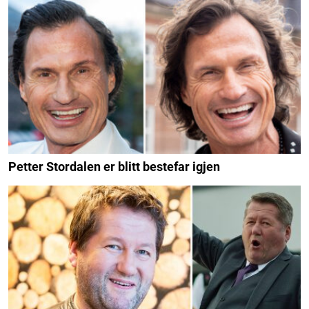
Petter Stordalen er blitt bestefar igjen