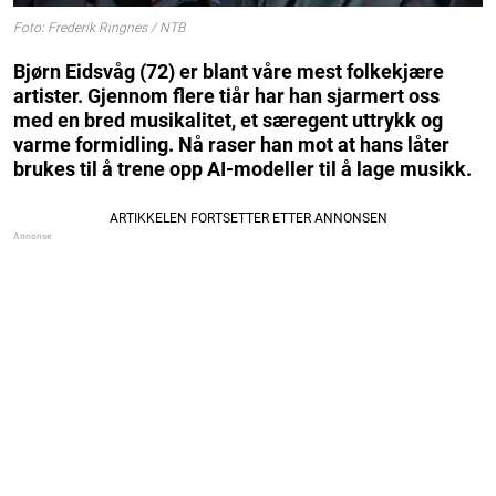
Foto: Frederik Ringnes / NTB
Bjørn Eidsvåg (72) er blant våre mest folkekjære
artister. Gjennom flere tiår har han sjarmert oss
med en bred musikalitet, et særegent uttrykk og
varme formidling. Nå raser han mot at hans låter
brukes til å trene opp AI-modeller til å lage musikk.