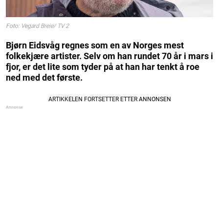
Foto: Vegard Breie/ TV 2
Bjørn Eidsvåg regnes som en av Norges mest
folkekjære artister. Selv om han rundet 70 år i mars i
fjor, er det lite som tyder på at han har tenkt å roe
ned med det første.