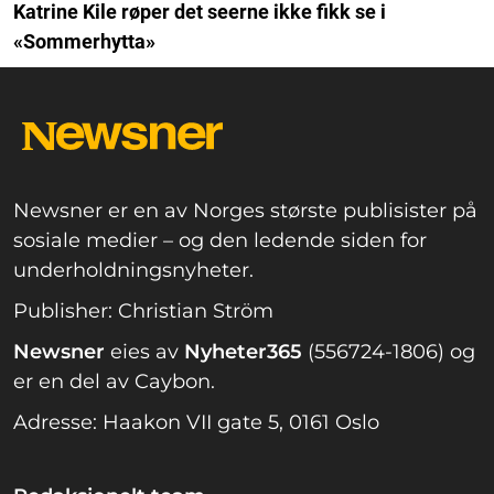
Katrine Kile røper det seerne ikke fikk se i
«Sommerhytta»
Newsner er en av Norges største publisister på
sosiale medier – og den ledende siden for
underholdningsnyheter.
Publisher: Christian Ström
Newsner
eies av
Nyheter365
(556724-1806) og
er en del av Caybon.
Adresse: Haakon VII gate 5, 0161 Oslo