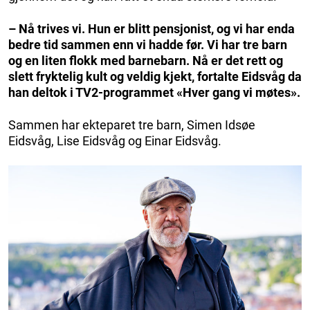
– Nå trives vi. Hun er blitt pensjonist, og vi har enda
bedre tid sammen enn vi hadde før. Vi har tre barn
og en liten flokk med barnebarn. Nå er det rett og
slett fryktelig kult og veldig kjekt, fortalte Eidsvåg da
han deltok i TV2-programmet «Hver gang vi møtes».
Sammen har ekteparet tre barn, Simen Idsøe
Eidsvåg, Lise Eidsvåg og Einar Eidsvåg.