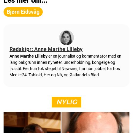
Les mer om...
Bjørn Eidsvåg
Redaktør: Anne Marthe Lilleby
Anne Marthe Lilleby
er en journalist og kommentator med en
lang bakgrunn innen nyheter, underholdning, kongelige og
livsstil. Før hun tok steget til Newsner, har hun jobbet for hos
Medier24, Tabloid, Her og Nå, og Østlandets Blad.
NYLIG