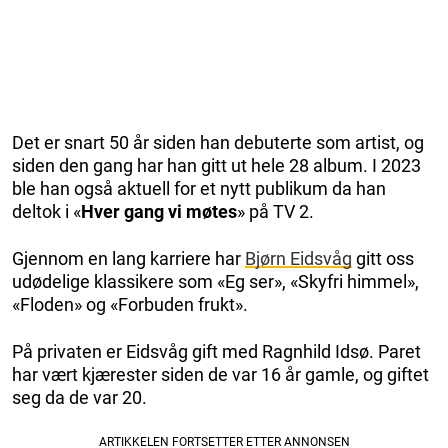
Det er snart 50 år siden han debuterte som artist, og
siden den gang har han gitt ut hele 28 album. I 2023
ble han også aktuell for et nytt publikum da han
deltok i «
Hver gang vi møtes
» på TV 2.
Gjennom en lang karriere har
Bjørn Eidsvåg
gitt oss
udødelige klassikere som «Eg ser», «Skyfri himmel»,
«Floden» og «Forbuden frukt».
På privaten er Eidsvåg gift med Ragnhild Idsø. Paret
har vært kjærester siden de var 16 år gamle, og giftet
seg da de var 20.