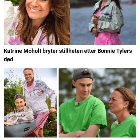
Katrine Moholt bryter stillheten etter Bonnie Tylers
død