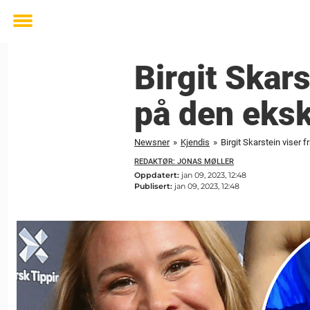
Toggle
menu
Birgit Skar
på den eksk
Newsner
»
Kjendis
»
Birgit Skarstein viser
REDAKTØR: JONAS MØLLER
Oppdatert:
jan 09, 2023, 12:48
Publisert:
jan 09, 2023, 12:48