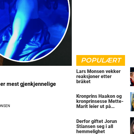
POPULÆRT
Lars Monsen vekker
reaksjoner etter
bråket
aller mest gjenkjennelige
Kronprins Haakon og
kronprinsesse Mette-
Marit leier ut på
Skaugum
Derfor giftet Jorun
Stiansen seg i all
hemmelighet