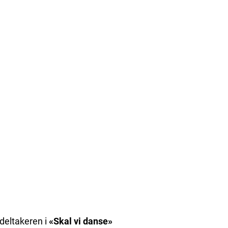
deltakeren i
«Skal vi danse»