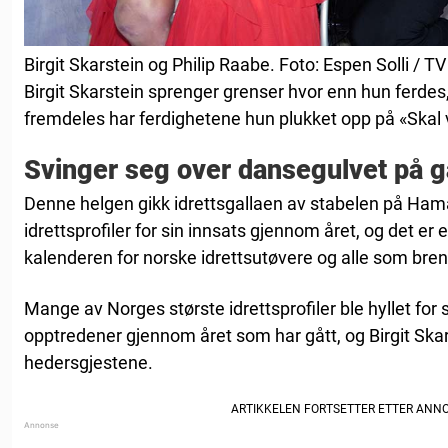
Birgit Skarstein og Philip Raabe. Foto: Espen Solli / TV
Birgit Skarstein sprenger grenser hvor enn hun ferdes,
fremdeles har ferdighetene hun plukket opp på «Skal 
Svinger seg over dansegulvet på g
Denne helgen gikk idrettsgallaen av stabelen på Ham
idrettsprofiler for sin innsats gjennom året, og det er 
kalenderen for norske idrettsutøvere og alle som brenn
Mange av Norges største idrettsprofiler ble hyllet for
opptredener gjennom året som har gått, og Birgit Ska
hedersgjestene.