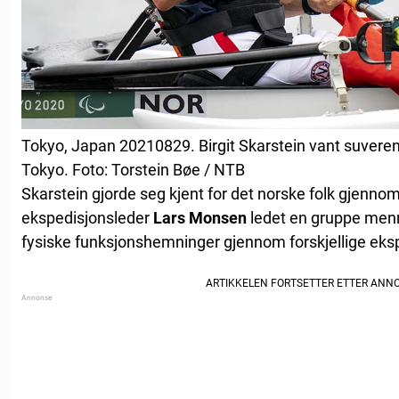
Tokyo, Japan 20210829. Birgit Skarstein vant suverent
Tokyo. Foto: Torstein Bøe / NTB
Skarstein gjorde seg kjent for det norske folk gjenno
ekspedisjonsleder
Lars Monsen
ledet en gruppe menn
fysiske funksjonshemninger gjennom forskjellige ekspe