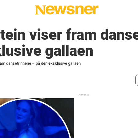
stein viser fram dans
lusive gallaen
 fram dansetrinnene – på den eksklusive gallaen