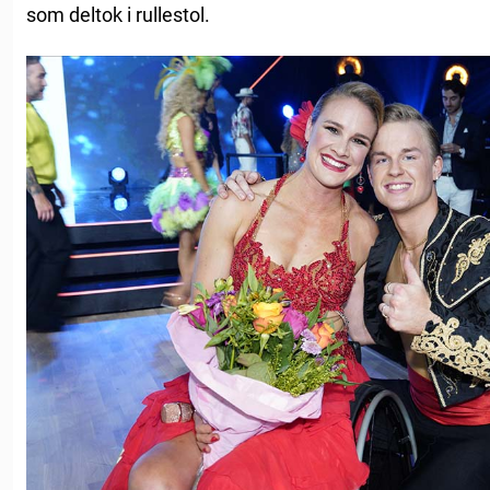
som deltok i rullestol.