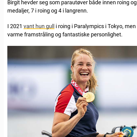
Birgit hevder seg som parautøver både innen roing og
medaljer, 7 i roing og 4 i langrenn.
I 2021
vant hun gull
i roing i Paralympics i Tokyo, men 
varme framstråling og fantastiske personlighet.