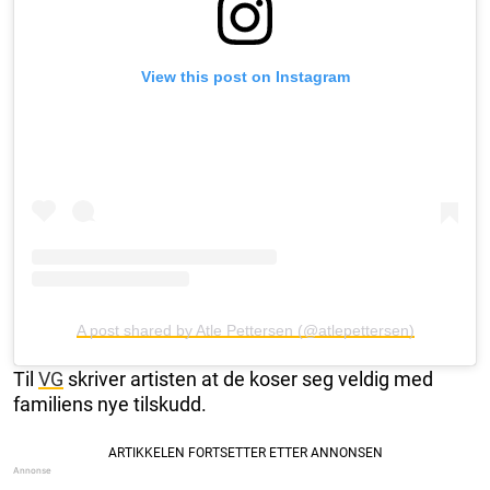
View this post on Instagram
A post shared by Atle Pettersen (@atlepettersen)
Til
VG
skriver artisten at de koser seg veldig med
familiens nye tilskudd.