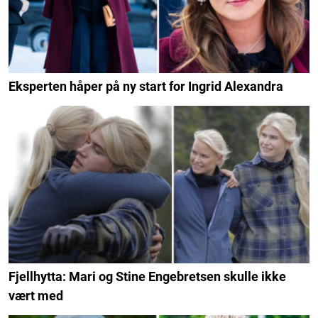
Eksperten håper på ny start for Ingrid Alexandra
Fjellhytta: Mari og Stine Engebretsen skulle ikke
vært med