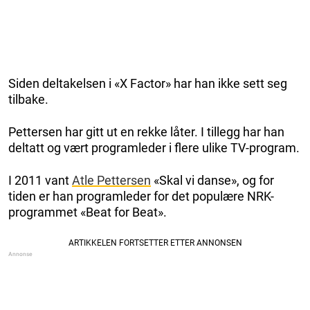
Siden deltakelsen i «X Factor» har han ikke sett seg
tilbake.
Pettersen har gitt ut en rekke låter. I tillegg har han
deltatt og vært programleder i flere ulike TV-program.
I 2011 vant
Atle Pettersen
«Skal vi danse», og for
tiden er han programleder for det populære NRK-
programmet «Beat for Beat».