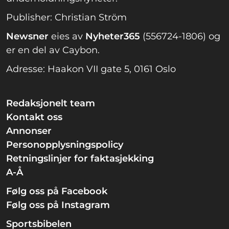
Publisher: Christian Ström
Newsner
eies av
Nyheter365
(556724-1806) og
er en del av Caybon.
Adresse: Haakon VII gate 5, 0161 Oslo
Redaksjonelt team
Kontakt oss
Annonser
Personopplysningspolicy
Retningslinjer for faktasjekking
A-Å
Følg oss på Facebook
Følg oss på Instagram
Sportsbibelen