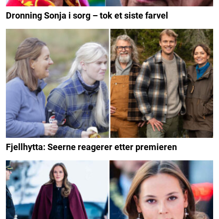
Dronning Sonja i sorg – tok et siste farvel
Fjellhytta: Seerne reagerer etter premieren