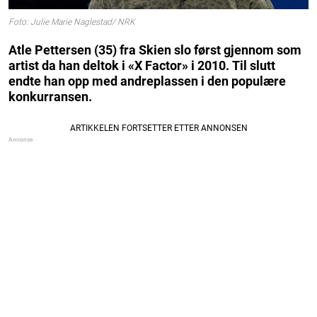
Foto: Julie Marie Naglestad/ NRK
Atle Pettersen (35) fra Skien slo først gjennom som
artist da han deltok i «X Factor» i 2010.
Til slutt
endte han opp med andreplassen i den populære
konkurransen.