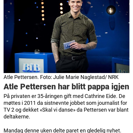
Atle Pettersen. Foto: Julie Marie Naglestad/ NRK
Atle Pettersen har blitt pappa igjen
På privaten er 35-åringen gift med Cathrine Eide. De
møttes i 2011 da sistnevnte jobbet som journalist for
TV 2 og dekket «Skal vi danse» da Pettersen var blant
deltakerne.
Mandag denne uken delte paret en gledelig nyhet.