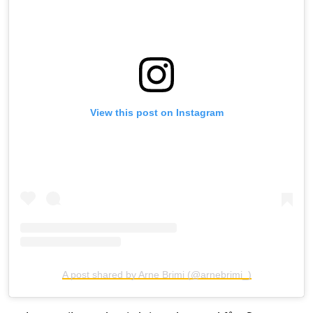
View this post on Instagram
A post shared by Arne Brimi (@arnebrimi_)