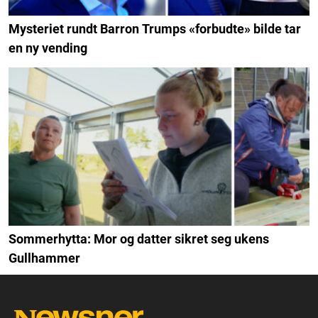
Mysteriet rundt Barron Trumps «forbudte» bilde tar
en ny vending
Sommerhytta: Mor og datter sikret seg ukens
Gullhammer