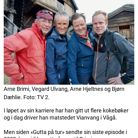
Arne Brimi, Vegard Ulvang, Arne Hjeltnes og Bjørn
Dæhlie. Foto: TV 2.
I løpet av sin karriere har han gitt ut flere kokebøker
og i dag driver han matstedet Vianvang i Vågå.
Men siden «Gutta på tur» sendte sin siste episode i