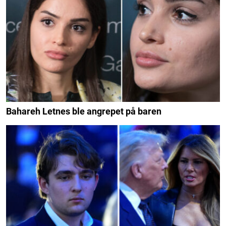
Bahareh Letnes ble angrepet på baren