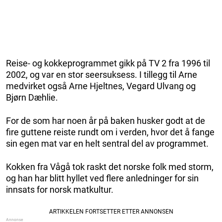
Reise- og kokkeprogrammet gikk på TV 2 fra 1996 til
2002, og var en stor seersuksess. I tillegg til Arne
medvirket også Arne Hjeltnes, Vegard Ulvang og
Bjørn Dæhlie.
For de som har noen år på baken husker godt at de
fire guttene reiste rundt om i verden, hvor det å fange
sin egen mat var en helt sentral del av programmet.
Kokken fra Vågå tok raskt det norske folk med storm,
og han har blitt hyllet ved flere anledninger for sin
innsats for norsk matkultur.