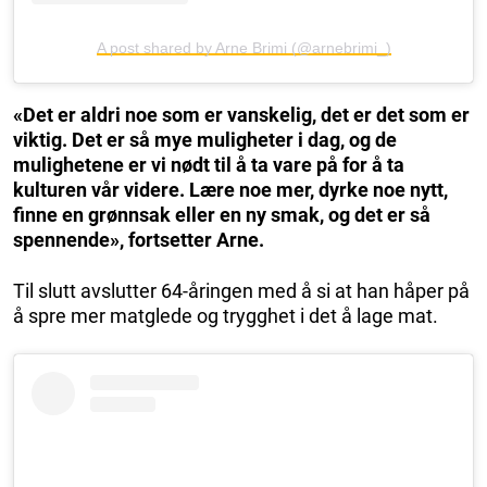
A post shared by Arne Brimi (@arnebrimi_)
«Det er aldri noe som er vanskelig, det er det som er
viktig. Det er så mye muligheter i dag, og de
mulighetene er vi nødt til å ta vare på for å ta
kulturen vår videre. Lære noe mer, dyrke noe nytt,
finne en grønnsak eller en ny smak, og det er så
spennende», fortsetter Arne.
Til slutt avslutter 64-åringen med å si at han håper på
å spre mer matglede og trygghet i det å lage mat.