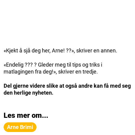
«Kjekt å sjå deg her, Arne! ??», skriver en annen.
«Endelig ??? ? Gleder meg til tips og triks i
matlagingen fra deg!», skriver en tredje.
Del gjerne videre slike at også andre kan få med seg
den herlige nyheten.
Les mer om...
Arne Brimi