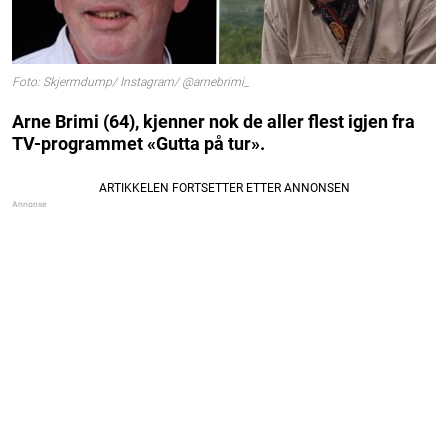
Foto: Skjermdump/ Instagram/ @arnebrimi_
Arne Brimi (64), kjenner nok de aller flest igjen fra
TV-programmet «Gutta på tur».