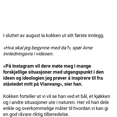
I sluttet av august la kokken ut sitt første innlegg.
«Hva skal jeg begynne med da?», spør Arne
innledningsvis i videoen.
«På Instagram vil dere møte meg i mange
forskjellige situasjoner med utgangspunkt i den
ideen og ideologien jeg prøver å inspirere til fra
ståstedet mitt på Vianvang», sier han.
Kokken forteller at vi vil se han ved et bål, et kjøkken
og i andre situasjoner ute i naturen. Her vil han dele
enkle og overkommelige måter til hvordan vi kan gi
en god råvare riktig tilberedelse.