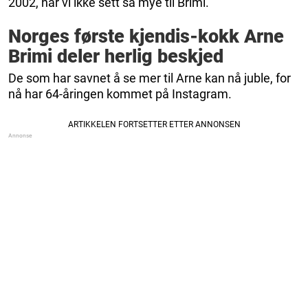
2002, har vi ikke sett så mye til Brimi.
Norges første kjendis-kokk Arne
Brimi deler herlig beskjed
De som har savnet å se mer til Arne kan nå juble, for
nå har 64-åringen kommet på Instagram.