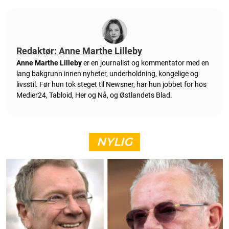
Redaktør: Anne Marthe Lilleby
Anne Marthe Lilleby
er en journalist og kommentator med en
lang bakgrunn innen nyheter, underholdning, kongelige og
livsstil. Før hun tok steget til Newsner, har hun jobbet for hos
Medier24, Tabloid, Her og Nå, og Østlandets Blad.
NYLIG