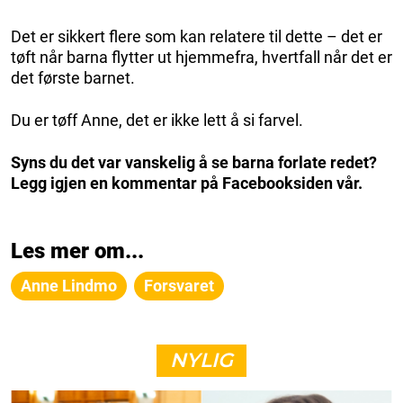
Det er sikkert flere som kan relatere til dette – det er
tøft når barna flytter ut hjemmefra, hvertfall når det er
det første barnet.
Du er tøff Anne, det er ikke lett å si farvel.
Syns du det var vanskelig å se barna forlate redet?
Legg igjen en kommentar på Facebooksiden vår.
Les mer om...
Anne Lindmo
Forsvaret
NYLIG