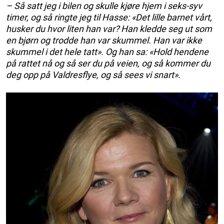
– Så satt jeg i bilen og skulle kjøre hjem i seks-syv
timer, og så ringte jeg til Hasse: «Det lille barnet vårt,
husker du hvor liten han var? Han kledde seg ut som
en bjørn og trodde han var skummel. Han var ikke
skummel i det hele tatt». Og han sa: «Hold hendene
på rattet nå og så ser du på veien, og så kommer du
deg opp på Valdresflye, og så sees vi snart».