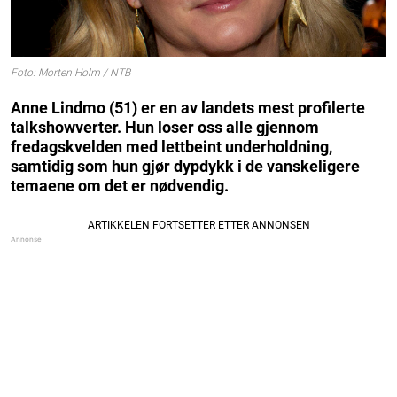
Foto: Morten Holm / NTB
Anne Lindmo (51) er en av landets mest profilerte
talkshowverter. Hun loser oss alle gjennom
fredagskvelden med lettbeint underholdning,
samtidig som hun gjør dypdykk i de vanskeligere
temaene om det er nødvendig.