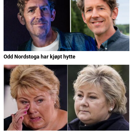
Odd Nordstoga har kjøpt hytte