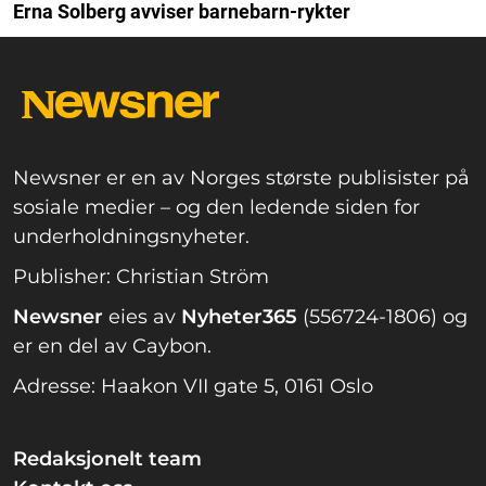
Erna Solberg avviser barnebarn-rykter
Newsner er en av Norges største publisister på
sosiale medier – og den ledende siden for
underholdningsnyheter.
Publisher: Christian Ström
Newsner
eies av
Nyheter365
(556724-1806) og
er en del av Caybon.
Adresse: Haakon VII gate 5, 0161 Oslo
Redaksjonelt team