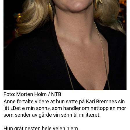
Foto: Morten Holm / NTB
Anne fortalte videre at hun satte på Kari Bremnes sin
låt «Det e min sønn», som handler om nettopp en mor
som sender av gårde sin sønn til militæret.
Hun gråt nesten hele veien hjem.