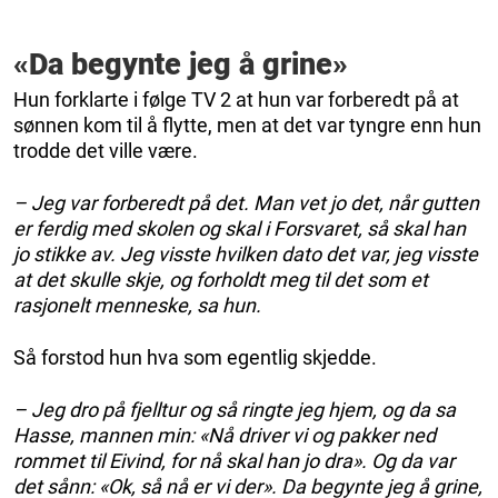
«Da begynte jeg å grine»
Hun forklarte i følge TV 2 at hun var forberedt på at
sønnen kom til å flytte, men at det var tyngre enn hun
trodde det ville være.
– Jeg var forberedt på det. Man vet jo det, når gutten
er ferdig med skolen og skal i Forsvaret, så skal han
jo stikke av. Jeg visste hvilken dato det var, jeg visste
at det skulle skje, og forholdt meg til det som et
rasjonelt menneske, sa hun.
Så forstod hun hva som egentlig skjedde.
– Jeg dro på fjelltur og så ringte jeg hjem, og da sa
Hasse, mannen min: «Nå driver vi og pakker ned
rommet til Eivind, for nå skal han jo dra». Og da var
det sånn: «Ok, så nå er vi der». Da begynte jeg å grine,