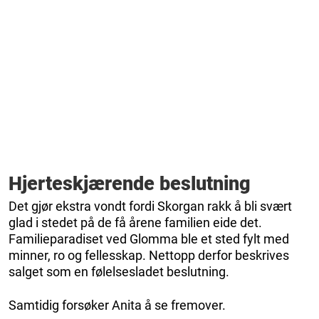
Hjerteskjærende beslutning
Det gjør ekstra vondt fordi Skorgan rakk å bli svært
glad i stedet på de få årene familien eide det.
Familieparadiset ved Glomma ble et sted fylt med
minner, ro og fellesskap. Nettopp derfor beskrives
salget som en følelsesladet beslutning.
Samtidig forsøker Anita å se fremover.