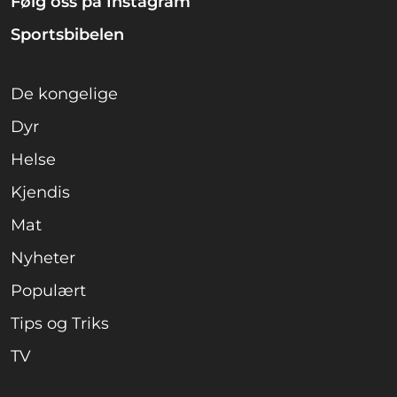
Følg oss på Instagram
Sportsbibelen
De kongelige
Dyr
Helse
Kjendis
Mat
Nyheter
Populært
Tips og Triks
TV