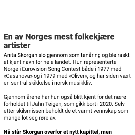
En av Norges mest folkekjære
artister
Anita Skorgan slo gjennom som tenåring og ble raskt
et kjent navn for hele landet. Hun representerte
Norge i Eurovision Song Contest både i 1977 med
«Casanova» og i 1979 med «Oliver», og har siden vært
en sentral skikkelse i norsk musikkliv.
Gjennom årene har hun også blitt kjent for det nære
forholdet til Jahn Teigen, som gikk bort i 2020. Selv
etter skilsmissen beholdt de et varmt vennskap som
mange lot seg røre av.
Nå står Skorgan overfor et nytt kapittel, men