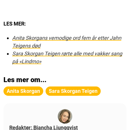
LES MER:
Anita Skorgans vemodige ord fem år etter Jahn
Teigens død
Sara Skorgan Teigen rørte alle med vakker sang
på «Lindmo»
Les mer om...
Anita Skorgan
Sara Skorgan Teigen
Redaktør: Biancha Ljungqvist