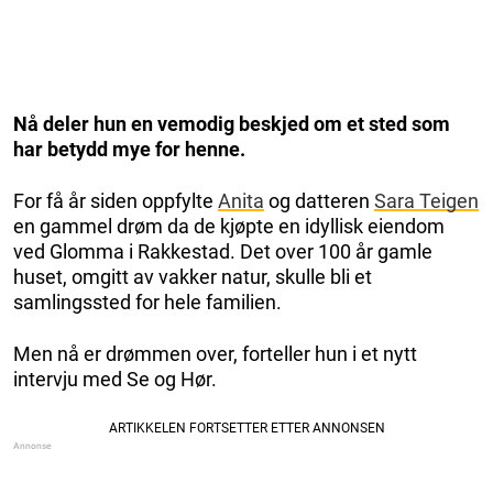
Nå deler hun en vemodig beskjed om et sted som
har betydd mye for henne.
For få år siden oppfylte
Anita
og datteren
Sara Teigen
en gammel drøm da de kjøpte en idyllisk eiendom
ved Glomma i Rakkestad. Det over 100 år gamle
huset, omgitt av vakker natur, skulle bli et
samlingssted for hele familien.
Men nå er drømmen over, forteller hun i et nytt
intervju med Se og Hør.