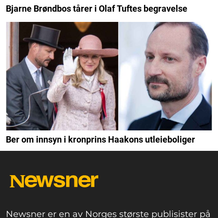
Bjarne Brøndbos tårer i Olaf Tuftes begravelse
Ber om innsyn i kronprins Haakons utleieboliger
Newsner er en av Norges største publisister på