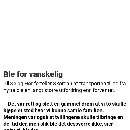
Ble for vanskelig
Til
Se og Hør
forteller Skorgan at transporten til og fra
hytta ble en langt større utfordring enn forventet.
– Det var rett og slett en gammel drøm at vi to skulle
kjøpe et sted hvor vi kunne samle familien.
Meningen var også at tvillingene skulle tilbringe en
del tid der, men slik ble det dessverre ikke, sier