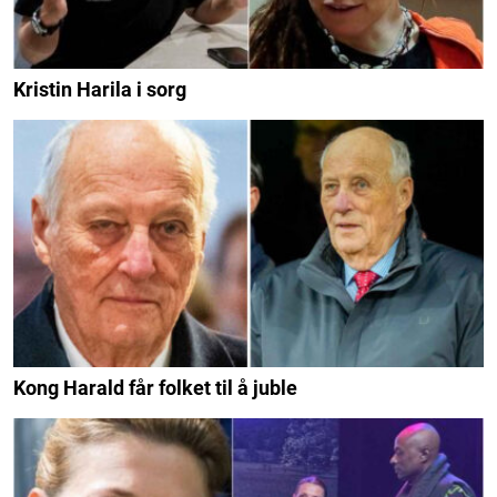
Kristin Harila i sorg
Kong Harald får folket til å juble