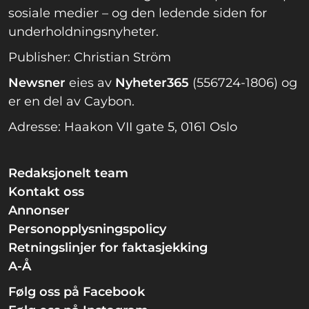
sosiale medier – og den ledende siden for
underholdningsnyheter.
Publisher: Christian Ström
Newsner
eies av
Nyheter365
(556724-1806) og
er en del av Caybon.
Adresse: Haakon VII gate 5, 0161 Oslo
Redaksjonelt team
Kontakt oss
Annonser
Personopplysningspolicy
Retningslinjer for faktasjekking
A-Å
Følg oss på Facebook