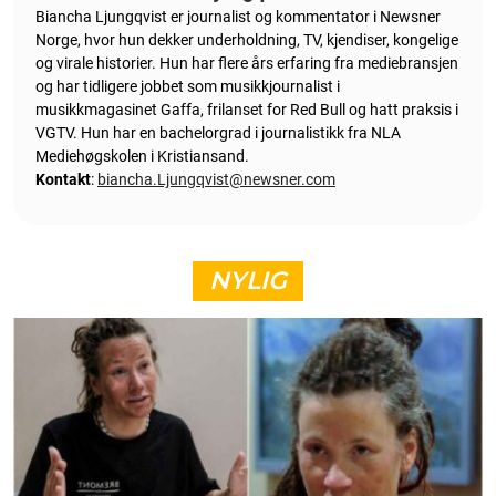
Biancha Ljungqvist er journalist og kommentator i Newsner
Norge, hvor hun dekker underholdning, TV, kjendiser, kongelige
og virale historier. Hun har flere års erfaring fra mediebransjen
og har tidligere jobbet som musikkjournalist i
musikkmagasinet Gaffa, frilanset for Red Bull og hatt praksis i
VGTV. Hun har en bachelorgrad i journalistikk fra NLA
Mediehøgskolen i Kristiansand.
Kontakt
:
biancha.Ljungqvist@newsner.com
NYLIG