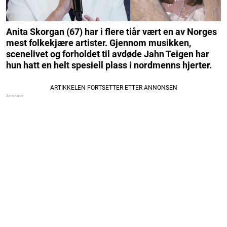
Anita Skorgan (67) har i flere tiår vært en av Norges
mest folkekjære artister. Gjennom musikken,
scenelivet og forholdet til avdøde Jahn Teigen har
hun hatt en helt spesiell plass i nordmenns hjerter.