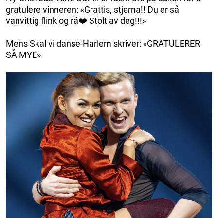
gratulere vinneren: «Grattis, stjerna!! Du er så
vanvittig flink og rå❤️ Stolt av deg!!!»
Mens Skal vi danse-Harlem skriver: «GRATULERER
SÅ MYE»