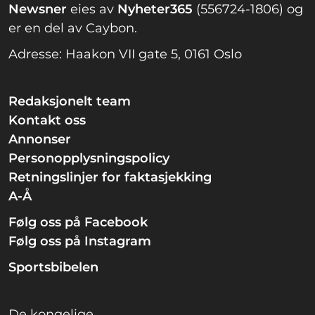
Newsner
eies av
Nyheter365
(556724-1806) og
er en del av Caybon.
Adresse: Haakon VII gate 5, 0161 Oslo
Redaksjonelt team
Kontakt oss
Annonser
Personopplysningspolicy
Retningslinjer for faktasjekking
A-Å
Følg oss på Facebook
Følg oss på Instagram
Sportsbibelen
De kongelige