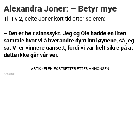
Alexandra Joner: – Betyr mye
Til TV 2, delte Joner kort tid etter seieren:
– Det er helt sinnssykt. Jeg og Ole hadde en liten
samtale hvor vi å hverandre dypt inni øynene, så jeg
sa: Vi er vinnere uansett, fordi vi var helt sikre på at
dette ikke går vår vei.