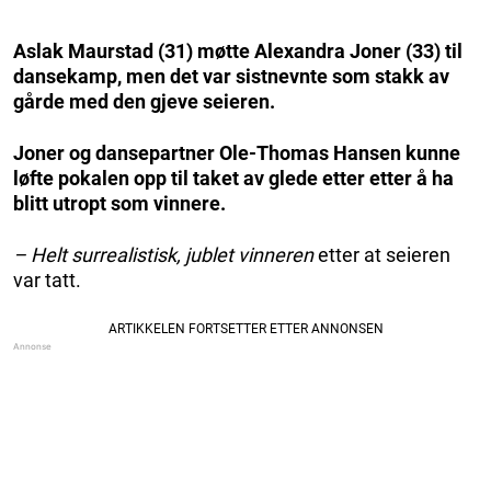
Aslak Maurstad (31) møtte Alexandra Joner (33) til
dansekamp, men det var sistnevnte som stakk av
gårde med den gjeve seieren.
Joner og dansepartner Ole-Thomas Hansen kunne
løfte pokalen opp til taket av glede etter etter å ha
blitt utropt som vinnere.
– Helt surrealistisk, jublet vinneren
etter at seieren
var tatt.