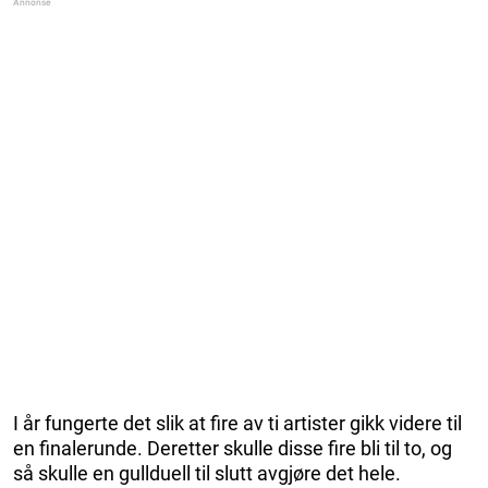
I år fungerte det slik at fire av ti artister gikk videre til
en finalerunde. Deretter skulle disse fire bli til to, og
så skulle en gullduell til slutt avgjøre det hele.