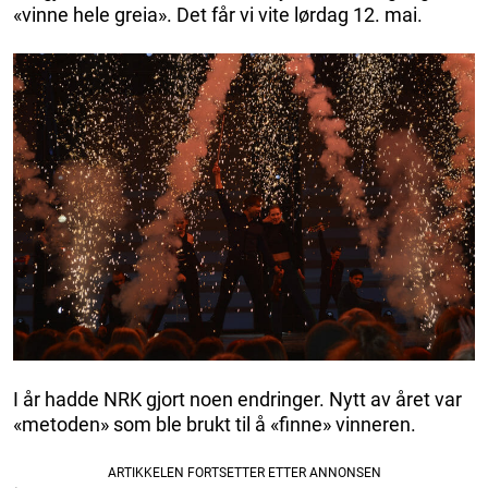
«vinne hele greia». Det får vi vite lørdag 12. mai.
I år hadde NRK gjort noen endringer. Nytt av året var
«metoden» som ble brukt til å «finne» vinneren.