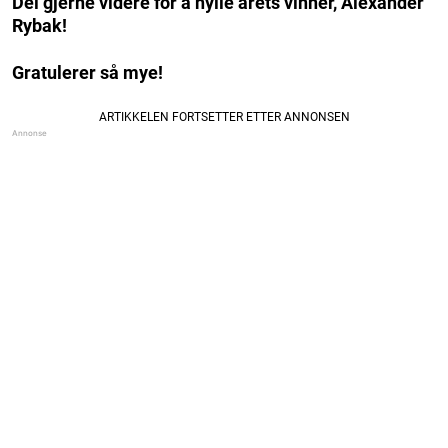
Del gjerne videre for å hylle årets vinner, Alexander
Rybak!
Gratulerer så mye!