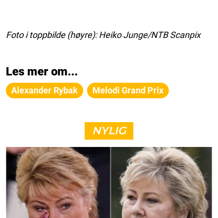
Foto i toppbilde (høyre): Heiko Junge/NTB Scanpix
Les mer om...
Alexander Rybak
Melodi Grand Prix
NYLIG