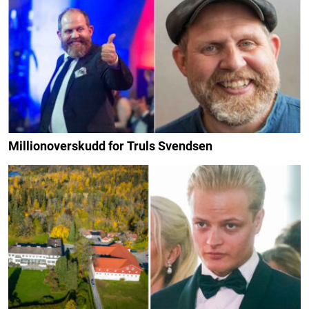
Millionoverskudd for Truls Svendsen