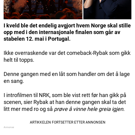
I kveld ble det endelig avgjort hvem Norge skal stille
opp med i den internasjonale finalen som går av
stabelen 12. mai i Portugal.
Ikke overraskende var det comeback-Rybak som gikk
helt til topps.
Denne gangen med en låt som handler om det å lage
en sang.
I introfilmen til NRK, som ble vist rett før han gikk på
scenen, sier Rybak at han denne gangen skal ta det
litt mer med ro og så
prøve å vinne hele greia igjen
.