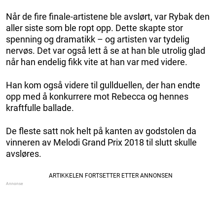
Når de fire finale-artistene ble avslørt, var Rybak den
aller siste som ble ropt opp. Dette skapte stor
spenning og dramatikk – og artisten var tydelig
nervøs. Det var også lett å se at han ble utrolig glad
når han endelig fikk vite at han var med videre.
Han kom også videre til gullduellen, der han endte
opp med å konkurrere mot Rebecca og hennes
kraftfulle ballade.
De fleste satt nok helt på kanten av godstolen da
vinneren av Melodi Grand Prix 2018 til slutt skulle
avsløres.