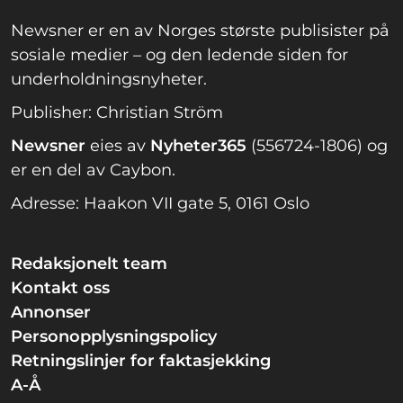
Newsner er en av Norges største publisister på
sosiale medier – og den ledende siden for
underholdningsnyheter.
Publisher: Christian Ström
Newsner
eies av
Nyheter365
(556724-1806) og
er en del av Caybon.
Adresse: Haakon VII gate 5, 0161 Oslo
Redaksjonelt team
Kontakt oss
Annonser
Personopplysningspolicy
Retningslinjer for faktasjekking
A-Å