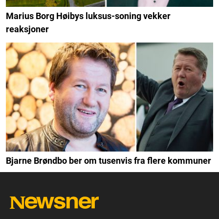
Marius Borg Høibys luksus-soning vekker
reaksjoner
Bjarne Brøndbo ber om tusenvis fra flere kommuner