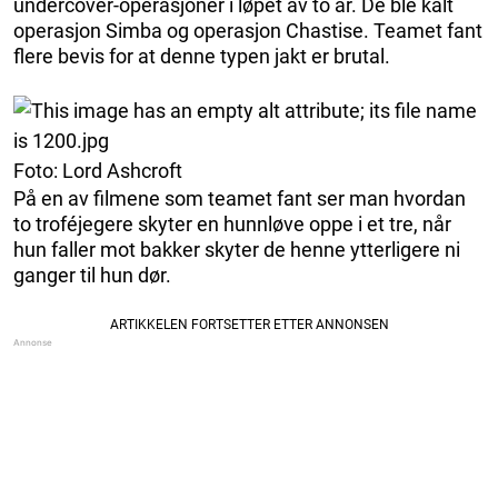
undercover-operasjoner i løpet av to år. De ble kalt
operasjon Simba og operasjon Chastise. Teamet fant
flere bevis for at denne typen jakt er brutal.
Foto: Lord Ashcroft
På en av filmene som teamet fant ser man hvordan
to troféjegere skyter en hunnløve oppe i et tre, når
hun faller mot bakker skyter de henne ytterligere ni
ganger til hun dør.