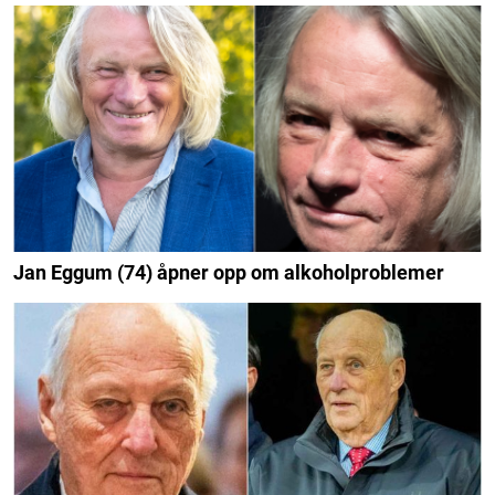
Jan Eggum (74) åpner opp om alkoholproblemer