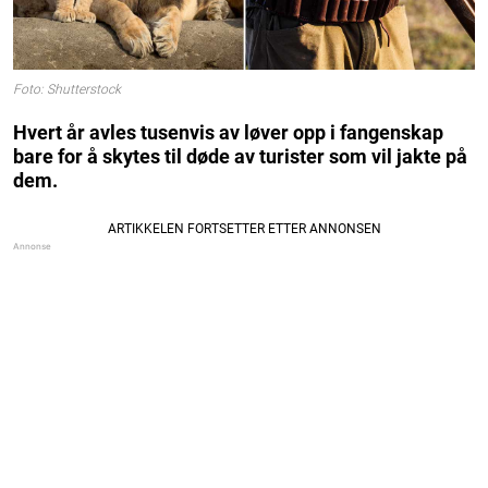
Foto: Shutterstock
Hvert år avles tusenvis av løver opp i fangenskap
bare for å skytes til døde av turister som vil jakte på
dem.