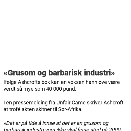
«Grusom og barbarisk industri»
Ifølge Ashcrofts bok kan en voksen hannløve være
verdt så mye som 40 000 pund.
I en pressemelding fra Unfair Game skriver Ashcroft
at troféjakten skitner til Sør-Afrika.
«Det er på tide å innse at det er en grusom og
barbarisk industri som ikke skal finne sted på 2000-