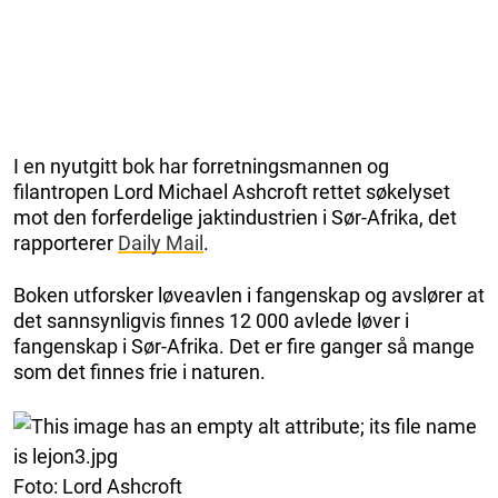
I en nyutgitt bok har forretningsmannen og
filantropen Lord Michael Ashcroft rettet søkelyset
mot den forferdelige jaktindustrien i Sør-Afrika, det
rapporterer
Daily Mail
.
Boken utforsker løveavlen i fangenskap og avslører at
det sannsynligvis finnes 12 000 avlede løver i
fangenskap i Sør-Afrika. Det er fire ganger så mange
som det finnes frie i naturen.
Foto: Lord Ashcroft