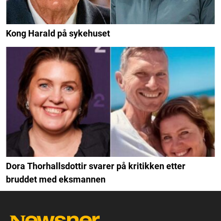
Kong Harald på sykehuset
Dora Thorhallsdottir svarer på kritikken etter
bruddet med eksmannen