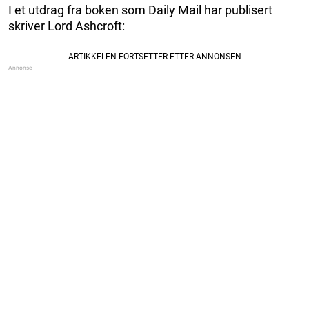
I et utdrag fra boken som Daily Mail har publisert
skriver Lord Ashcroft: