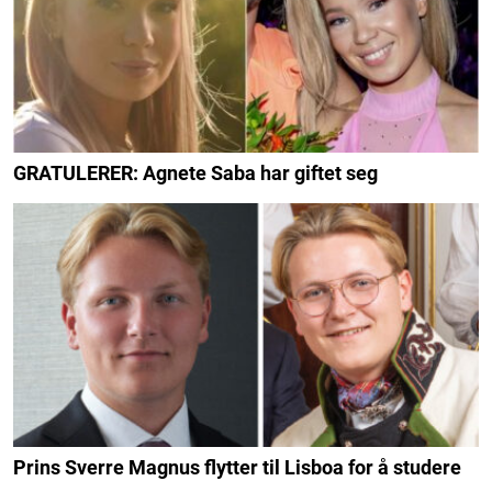
GRATULERER: Agnete Saba har giftet seg
Prins Sverre Magnus flytter til Lisboa for å studere