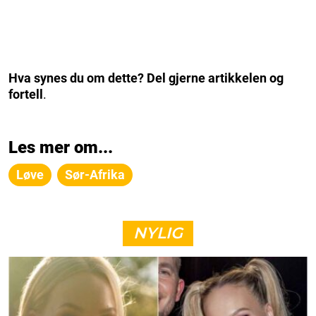
Hva synes du om dette? Del gjerne artikkelen og
fortell
.
Les mer om...
Løve
Sør-Afrika
NYLIG