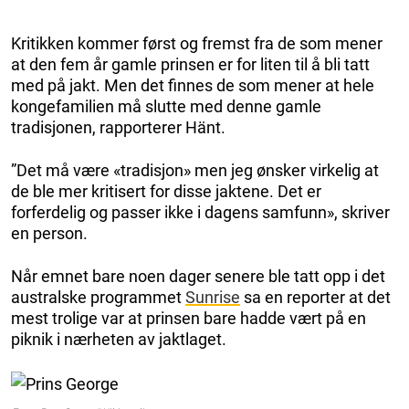
Kritikken kommer først og fremst fra de som mener
at den fem år gamle prinsen er for liten til å bli tatt
med på jakt. Men det finnes de som mener at hele
kongefamilien må slutte med denne gamle
tradisjonen, rapporterer Hänt.
”Det må være «tradisjon» men jeg ønsker virkelig at
de ble mer kritisert for disse jaktene. Det er
forferdelig og passer ikke i dagens samfunn», skriver
en person.
Når emnet bare noen dager senere ble tatt opp i det
australske programmet
Sunrise
sa en reporter at det
mest trolige var at prinsen bare hadde vært på en
piknik i nærheten av jaktlaget.