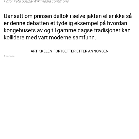
Foto: Peta Souza/Wikimedia commons
Uansett om prinsen deltok i selve jakten eller ikke så
er denne debatten et tydelig eksempel på hvordan
kongehusets av og til gammeldagse tradisjoner kan
kollidere med vårt moderne samfunn.