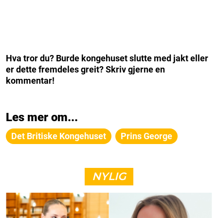
Hva tror du? Burde kongehuset slutte med jakt eller
er dette fremdeles greit? Skriv gjerne en
kommentar!
Les mer om...
Det Britiske Kongehuset
Prins George
NYLIG