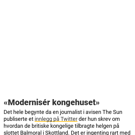
«Modernisér kongehuset»
Det hele begynte da en journalist i avisen The Sun
publiserte et
innlegg på Twitter
der hun skrev om
hvordan de britiske kongelige tilbragte helgen på
slottet Balmoral i Skottland. Det er ingenting rart med