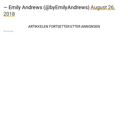
— Emily Andrews (@byEmilyAndrews)
August 26,
2018