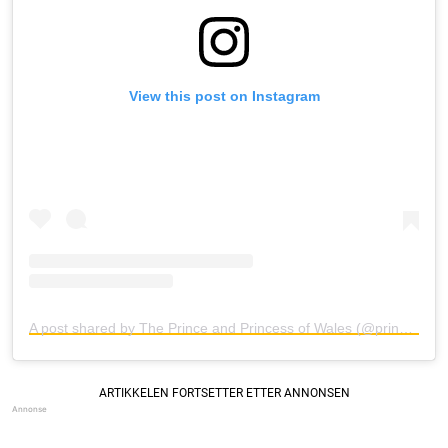
View this post on Instagram
A post shared by The Prince and Princess of Wales (@princeandprincessofwales)