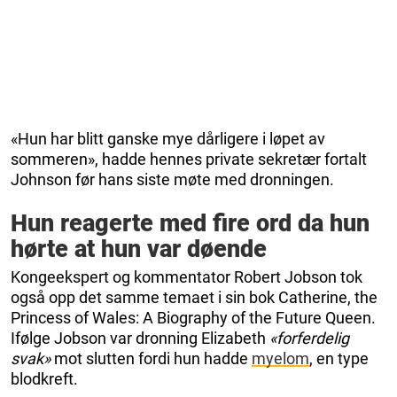
«Hun har blitt ganske mye dårligere i løpet av
sommeren», hadde hennes private sekretær fortalt
Johnson før hans siste møte med dronningen.
Hun reagerte med fire ord da hun
hørte at hun var døende
Kongeekspert og kommentator Robert Jobson tok
også opp det samme temaet i sin bok Catherine, the
Princess of Wales: A Biography of the Future Queen.
Ifølge Jobson var dronning Elizabeth
«forferdelig
svak»
mot slutten fordi hun hadde
myelom
, en type
blodkreft.