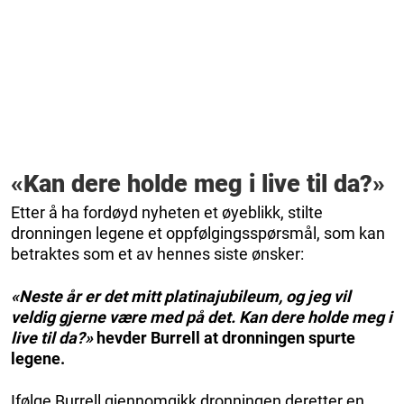
«Kan dere holde meg i live til da?»
Etter å ha fordøyd nyheten et øyeblikk, stilte
dronningen legene et oppfølgingsspørsmål, som kan
betraktes som et av hennes siste ønsker:
«Neste år er det mitt platinajubileum, og jeg vil
veldig gjerne være med på det. Kan dere holde meg i
live til da?»
hevder Burrell at dronningen spurte
legene.
Ifølge Burrell gjennomgikk dronningen deretter en