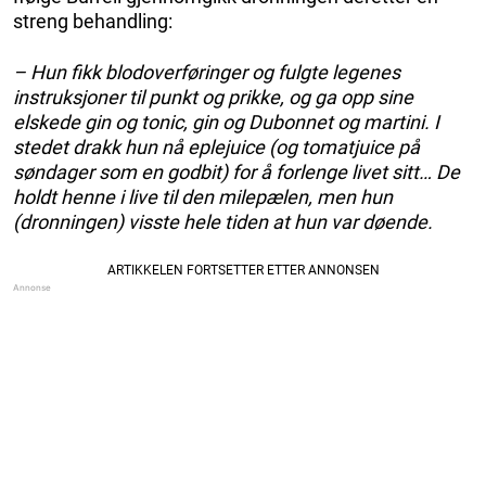
streng behandling:
– Hun fikk blodoverføringer og fulgte legenes
instruksjoner til punkt og prikke, og ga opp sine
elskede gin og tonic, gin og Dubonnet og martini. I
stedet drakk hun nå eplejuice (og tomatjuice på
søndager som en godbit) for å forlenge livet sitt… De
holdt henne i live til den milepælen, men hun
(dronningen) visste hele tiden at hun var døende.