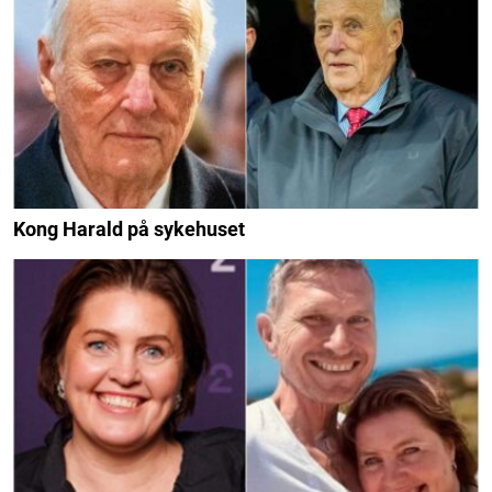
Kong Harald på sykehuset