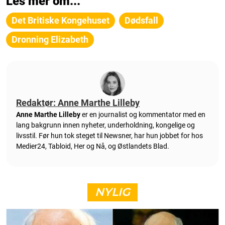
Les mer om...
Det Britiske Kongehuset
Dødsfall
Dronning Elizabeth
Redaktør: Anne Marthe Lilleby
Anne Marthe Lilleby
er en journalist og kommentator med en
lang bakgrunn innen nyheter, underholdning, kongelige og
livsstil. Før hun tok steget til Newsner, har hun jobbet for hos
Medier24, Tabloid, Her og Nå, og Østlandets Blad.
NYLIG