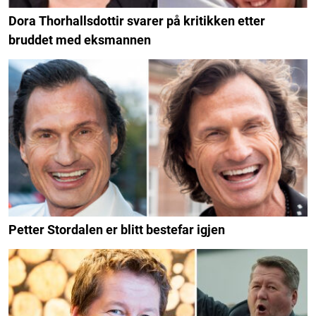
Dora Thorhallsdottir svarer på kritikken etter
bruddet med eksmannen
Petter Stordalen er blitt bestefar igjen