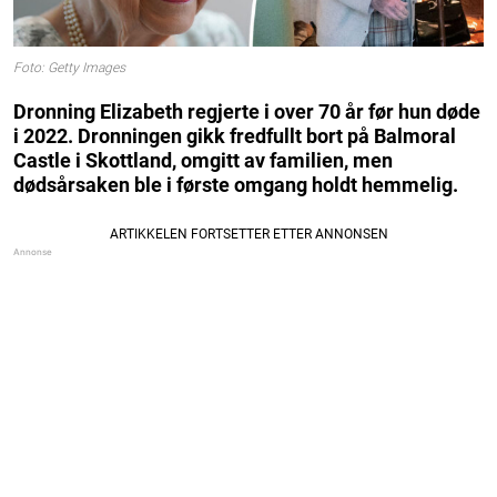
Foto: Getty Images
Dronning Elizabeth regjerte i over 70 år før hun døde
i 2022. Dronningen gikk fredfullt bort på Balmoral
Castle i Skottland, omgitt av familien, men
dødsårsaken ble i første omgang holdt hemmelig.