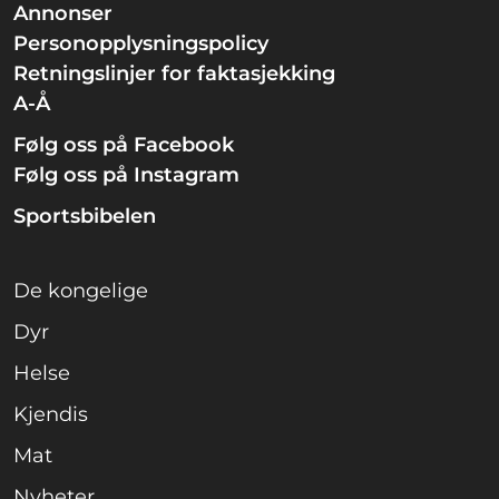
Annonser
Personopplysningspolicy
Retningslinjer for faktasjekking
A-Å
Følg oss på Facebook
Følg oss på Instagram
Sportsbibelen
De kongelige
Dyr
Helse
Kjendis
Mat
Nyheter