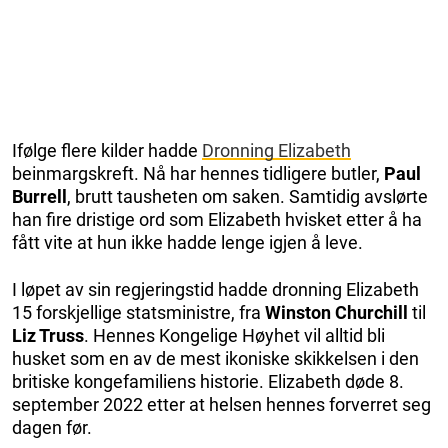
Ifølge flere kilder hadde
Dronning Elizabeth
beinmargskreft. Nå har hennes tidligere butler,
Paul
Burrell
, brutt tausheten om saken. Samtidig avslørte
han fire dristige ord som Elizabeth hvisket etter å ha
fått vite at hun ikke hadde lenge igjen å leve.
I løpet av sin regjeringstid hadde dronning Elizabeth
15 forskjellige statsministre, fra
Winston Churchill
til
Liz Truss
. Hennes Kongelige Høyhet vil alltid bli
husket som en av de mest ikoniske skikkelsen i den
britiske kongefamiliens historie. Elizabeth døde 8.
september 2022 etter at helsen hennes forverret seg
dagen før.