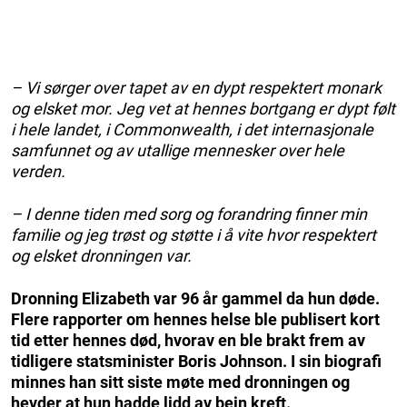
– Vi sørger over tapet av en dypt respektert monark
og elsket mor. Jeg vet at hennes bortgang er dypt følt
i hele landet, i Commonwealth, i det internasjonale
samfunnet og av utallige mennesker over hele
verden.
– I denne tiden med sorg og forandring finner min
familie og jeg trøst og støtte i å vite hvor respektert
og elsket dronningen var.
Dronning Elizabeth var 96 år gammel da hun døde.
Flere rapporter om hennes helse ble publisert kort
tid etter hennes død, hvorav en ble brakt frem av
tidligere statsminister Boris Johnson. I sin biografi
minnes han sitt siste møte med dronningen og
hevder at hun hadde lidd av bein kreft.