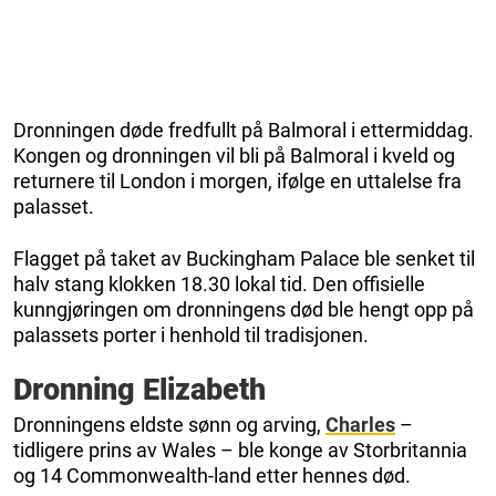
Dronningen døde fredfullt på Balmoral i ettermiddag.
Kongen og dronningen vil bli på Balmoral i kveld og
returnere til London i morgen, ifølge en uttalelse fra
palasset.
Flagget på taket av Buckingham Palace ble senket til
halv stang klokken 18.30 lokal tid. Den offisielle
kunngjøringen om dronningens død ble hengt opp på
palassets porter i henhold til tradisjonen.
Dronning Elizabeth
Dronningens eldste sønn og arving,
Charles
–
tidligere prins av Wales – ble konge av Storbritannia
og 14 Commonwealth-land etter hennes død.