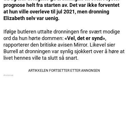
prognose helt fra starten av. Det var ikke forventet
at hun ville overleve til jul 2021, men dronning
Elizabeth selv var uenig.
Ifølge butleren uttalte dronningen fire svært modige
ord da hun hørte dommen:
«Vel, det er synd»
,
rapporterer den britiske avisen Mirror. Likevel sier
Burrell at dronningen var synlig sjokkert over å høre at
livet hennes ville ta slutt så snart.