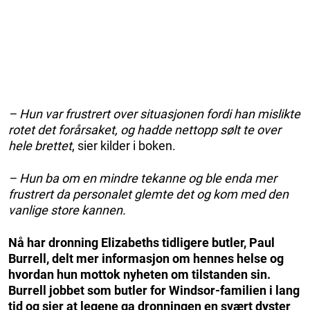
– Hun var frustrert over situasjonen fordi han mislikte
rotet det forårsaket, og hadde nettopp sølt te over
hele brettet
, sier kilder i boken.
– Hun ba om en mindre tekanne og ble enda mer
frustrert da personalet glemte det og kom med den
vanlige store kannen.
Nå har dronning Elizabeths tidligere butler, Paul
Burrell, delt mer informasjon om hennes helse og
hvordan hun mottok nyheten om tilstanden sin.
Burrell jobbet som butler for Windsor-familien i lang
tid og sier at legene ga dronningen en svært dyster