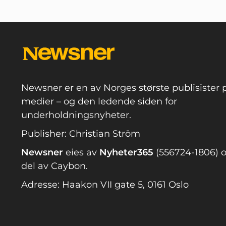
Newsner er en av Norges største publisister p
medier – og den ledende siden for
underholdningsnyheter.
Publisher: Christian Ström
Newsner
eies av
Nyheter365
(556724-1806) o
del av Caybon.
Adresse: Haakon VII gate 5, 0161 Oslo