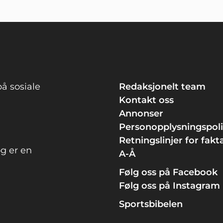
å sosiale
Redaksjonelt team
Kontakt oss
Annonser
Personopplysningspol
Retningslinjer for fakt
g er en
A-Å
Følg oss på Facebook
Følg oss på Instagram
Sportsbibelen