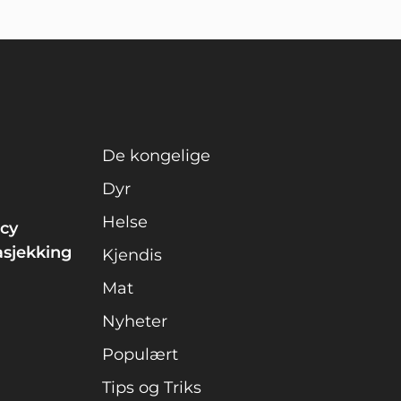
De kongelige
Dyr
Helse
icy
asjekking
Kjendis
Mat
Nyheter
Populært
Tips og Triks