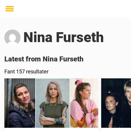
Toggle
menu
Nina Furseth
Latest from Nina Furseth
Fant 157 resultater