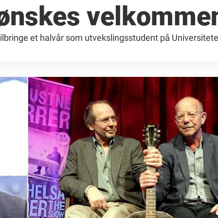
a ønskes velkomme
tilbringe et halvår som utvekslingsstudent på Universitete