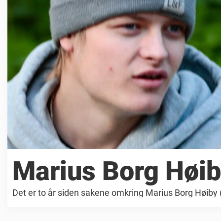
r
Marius Borg Høiby
Det er to år siden sakene omkring Marius Borg Høiby (