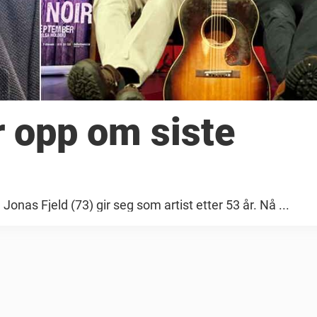
r opp om siste
onas Fjeld (73) gir seg som artist etter 53 år. Nå ...