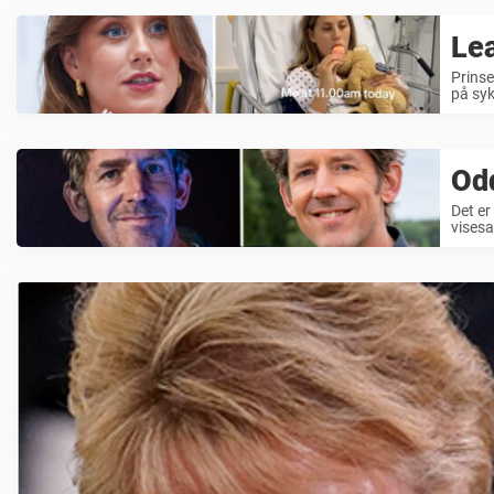
Le
Prinse
på syk
Odd
Det er
visesa