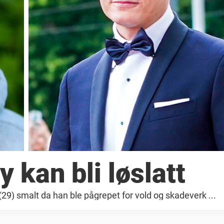
 kan bli løslatt
29) smalt da han ble pågrepet for vold og skadeverk ...