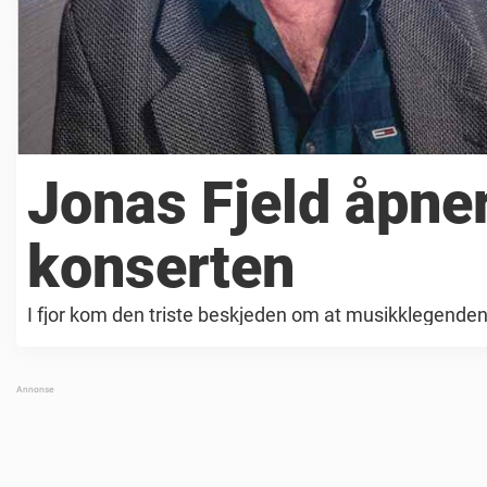
Jonas Fjeld åpne
konserten
I fjor kom den triste beskjeden om at musikklegenden J