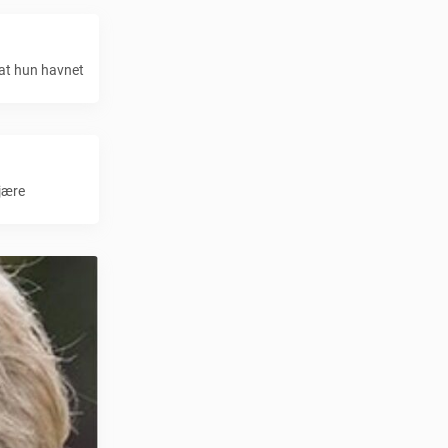
 at hun havnet
kjære